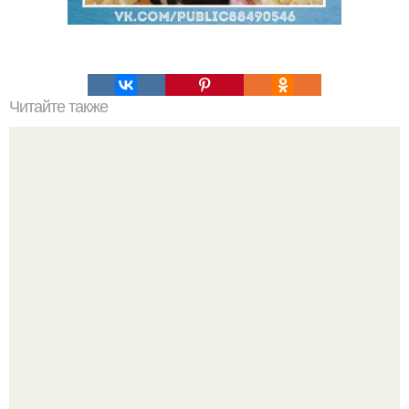
Читайте также
Медовая тыква - вкуснейший десерт.