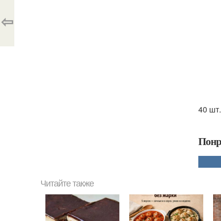
⇦
40 шт
Понр
Читайте также