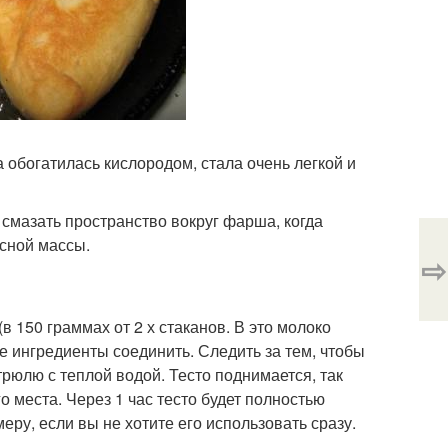
а обогатилась кислородом, стала очень легкой и
 смазать пространство вокруг фарша, когда
ясной массы.
⇨
в 150 граммах от 2 х стаканов. В это молоко
е ингредиенты соединить. Следить за тем, чтобы
трюлю с теплой водой. Тесто поднимается, так
о места. Через 1 час тесто будет полностью
еру, если вы не хотите его использовать сразу.