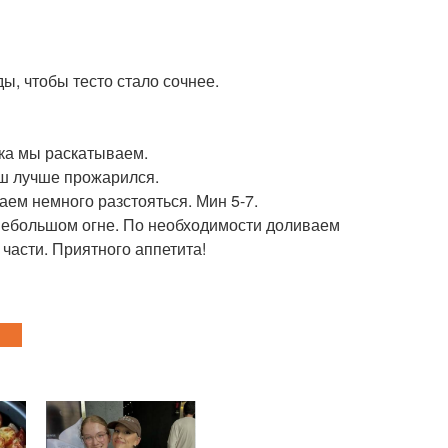
ы, чтобы тесто стало сочнее.
гка мы раскатываем.
ш лучше прожарился.
ем немного разстояться. Мин 5-7.
небольшом огне. По необходимости доливаем
части. Приятного аппетита!