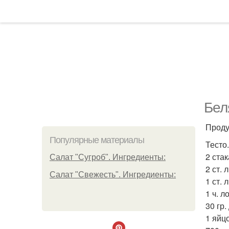
Бел
Проду
Популярные материалы
Тесто.
2 ста
Салат "Сугроб". Ингредиенты:
2 ст. 
Салат "Свежесть". Ингредиенты:
1 ст. 
1 ч. л
30 гр.
1 яйцо