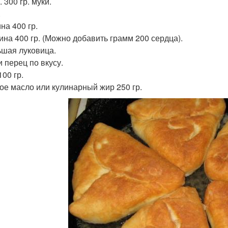
. 300 гр. муки.
.
на 400 гр.
ина 400 гр. (Можно добавить грамм 200 сердца).
ьшая луковица.
и перец по вкусу.
00 гр.
ое масло или кулинарный жир 250 гр.