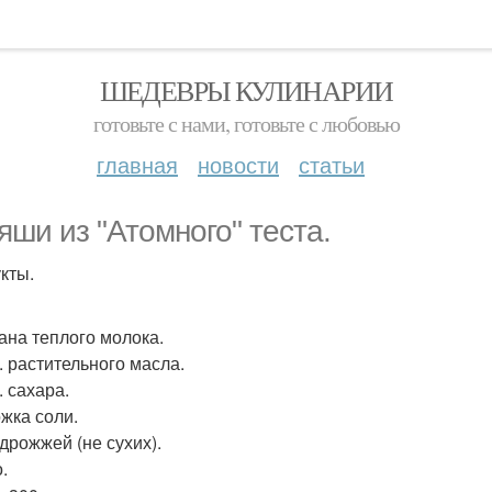
ШЕДЕВРЫ КУЛИНАРИИ
готовьте с нами, готовьте с любовью
главная
новости
статьи
яши из "Атомного" теста.
кты.
кана теплого молока.
л. растительного масла.
л. сахара.
ожка соли.
 дрожжей (не сухих).
.