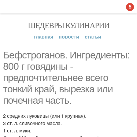
5
ШЕДЕВРЫ КУЛИНАРИИ
главная
новости
статьи
Бефстроганов. Ингредиенты:
800 г говядины -
предпочтительнее всего
тонкий край, вырезка или
почечная часть.
2 средних луковицы (или 1 крупная).
3 ст. л. сливочного масла.
1 ст. л. муки.