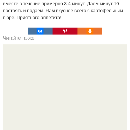
вместе в течение примерно 3-4 минут. Даем минут 10
постоять и подаем. Нам вкуснее всего с картофельным
пюре. Приятного аппетита!
Читайте также
Мягкое тесто с разноцветным вареньем внутри - это
супер - печенье!