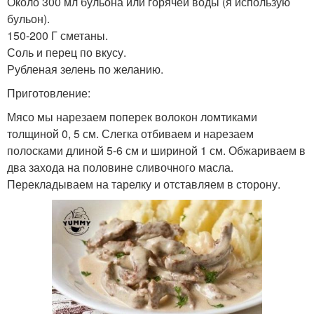
Около 300 мл бульона или горячей воды (я использую
бульон).
150-200 Г сметаны.
Соль и перец по вкусу.
Рубленая зелень по желанию.
Приготовление:
Мясо мы нарезаем поперек волокон ломтиками
толщиной 0, 5 см. Слегка отбиваем и нарезаем
полосками длиной 5-6 см и шириной 1 см. Обжариваем в
два захода на половине сливочного масла.
Перекладываем на тарелку и отставляем в сторону.