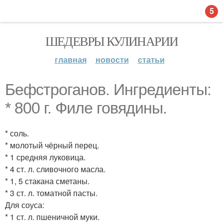
5
ШЕДЕВРЫ КУЛИНАРИИ
главная
новости
статьи
Бефстроганов. Ингредиенты:
* 800 г. Филе говядины.
* соль.
* молотый чёрный перец.
* 1 средняя луковица.
* 4 ст. л. сливочного масла.
* 1, 5 стакана сметаны.
* 3 ст. л. томатной пасты.
Для соуса:
* 1 ст. л. пшеничной муки.