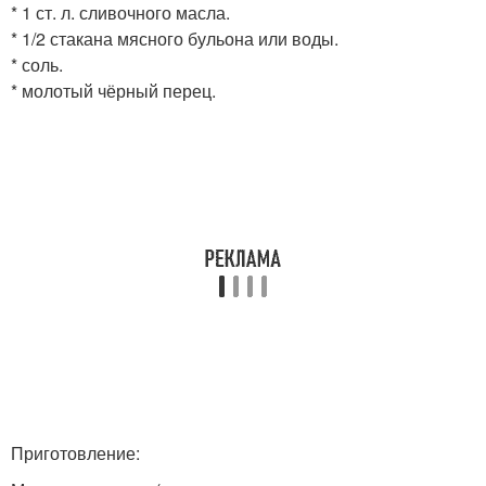
* 1 ст. л. сливочного масла.
* 1/2 стакана мясного бульона или воды.
* соль.
* молотый чёрный перец.
Приготовление: