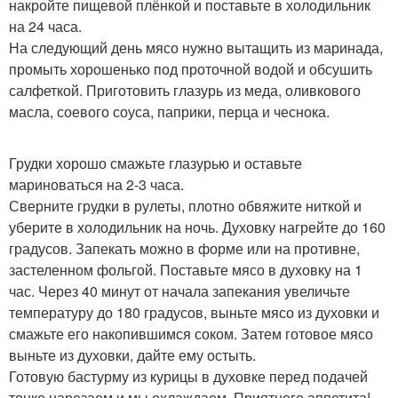
накройте пищевой плёнкой и поставьте в холодильник
на 24 часа.
На следующий день мясо нужно вытащить из маринада,
промыть хорошенько под проточной водой и обсушить
салфеткой. Приготовить глазурь из меда, оливкового
масла, соевого соуса, паприки, перца и чеснока.
Грудки хорошо смажьте глазурью и оставьте
мариноваться на 2-3 часа.
Сверните грудки в рулеты, плотно обвяжите ниткой и
уберите в холодильник на ночь. Духовку нагрейте до 160
градусов. Запекать можно в форме или на противне,
застеленном фольгой. Поставьте мясо в духовку на 1
час. Через 40 минут от начала запекания увеличьте
температуру до 180 градусов, выньте мясо из духовки и
смажьте его накопившимся соком. Затем готовое мясо
выньте из духовки, дайте ему остыть.
Готовую бастурму из курицы в духовке перед подачей
тонко нарезаем и мы охлаждаем. Приятного аппетита!