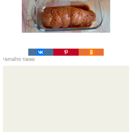
Читайте также
Куриные грудки по - восточному!