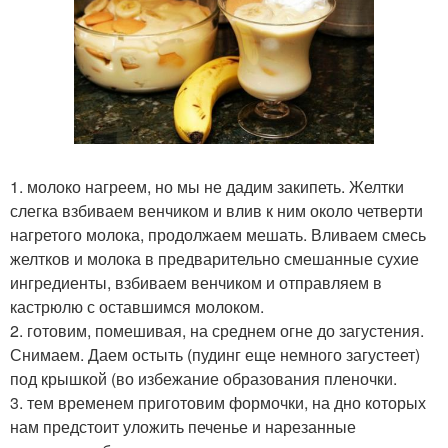
1. молоко нагреем, но мы не дадим закипеть. Желтки
слегка взбиваем венчиком и влив к ним около четверти
нагретого молока, продолжаем мешать. Вливаем смесь
желтков и молока в предварительно смешанные сухие
ингредиенты, взбиваем венчиком и отправляем в
кастрюлю с оставшимся молоком.
2. готовим, помешивая, на среднем огне до загустения.
Снимаем. Даем остыть (пудинг еще немного загустеет)
под крышкой (во избежание образования пленочки.
3. тем временем приготовим формочки, на дно которых
нам предстоит уложить печенье и нарезанные