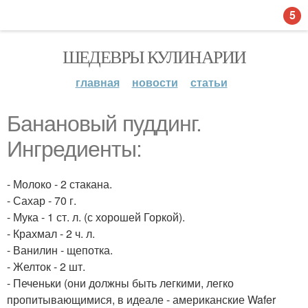
5
ШЕДЕВРЫ КУЛИНАРИИ
главная
новости
статьи
Банановый пуддинг.
Ингредиенты:
- Молоко - 2 стакана.
- Сахар - 70 г.
- Мука - 1 ст. л. (с хорошей Горкой).
- Крахмал - 2 ч. л.
- Ванилин - щепотка.
- Желток - 2 шт.
- Печеньки (они должны быть легкими, легко
пропитывающимися, в идеале - американские Wafer