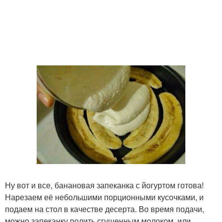
Ну вот и все, банановая запеканка с йогуртом готова!
Нарезаем её небольшими порционными кусочками, и
подаем на стол в качестве десерта. Во время подачи,
можно запеканку полить сгущенным молоком, или