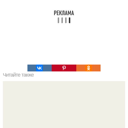
Читайте также
Леопардовый торт. Вот это красота!