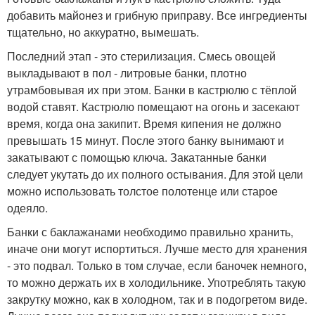
добавить майонез и грибную приправу. Все ингредиенты
тщательно, но аккуратно, вымешать.
Последний этап - это стерилизация. Смесь овощей
выкладывают в пол - литровые банки, плотно
утрамбовывая их при этом. Банки в кастрюлю с тёплой
водой ставят. Кастрюлю помещают на огонь и засекают
время, когда она закипит. Время кипения не должно
превышать 15 минут. После этого банку вынимают и
закатывают с помощью ключа. Закатанные банки
следует укутать до их полного остывания. Для этой цели
можно использовать толстое полотенце или старое
одеяло.
Банки с баклажанами необходимо правильно хранить,
иначе они могут испортиться. Лучше место для хранения
- это подвал. Только в том случае, если баночек немного,
то можно держать их в холодильнике. Употреблять такую
закрутку можно, как в холодном, так и в подогретом виде.