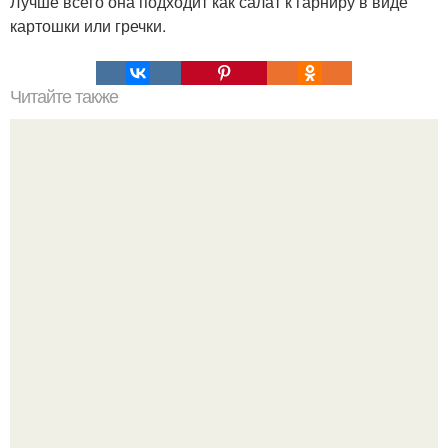
Лучше всего она подходит как салат к гарниру в виде
картошки или гречки.
Читайте также
Медовая тыква - вкуснейший десерт.