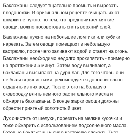
Баклажаны следует тщательно промыть и вырезать
плодоножки. В оригинальном рецепте очищать их от
шкурки не нужно, но тем, кто предпочитает мягкие
овощи, можно посоветовать снять верхний слой.
Баклажаны нужно на небольшие ломтики или кубики
нарезать. Затем овощи помещают в небольшую
кастрюлю, после чего заливают водой и ставят на огонь.
Баклажаны необходимо недолго прокипятить - примерно
на протяжении 5 минут. Затем воду выливают, а
баклажаны высыпают на дуршлаг. Для того чтобы они
не были водянистыми, рекомендуется дополнительно
отдавить из них воду. После этого на большую
сковородку влить немного растительного масла и
обжарить баклажаны. В конце жарки овощи должны
обрести приятный золотистый цвет.
Лук очистить от шелухи, порезать на мелкие кусочки и
тоже обжарить с использованием подсолнечного масла.
Готовые баклажаны и лук в кастрюлю сложить. Туда