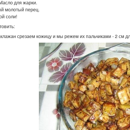
 Масло для жарки.
й молотый перец.
ой соли!
товить:
баклажан срезаем кожицу и мы режем их пальчиками - 2 см д