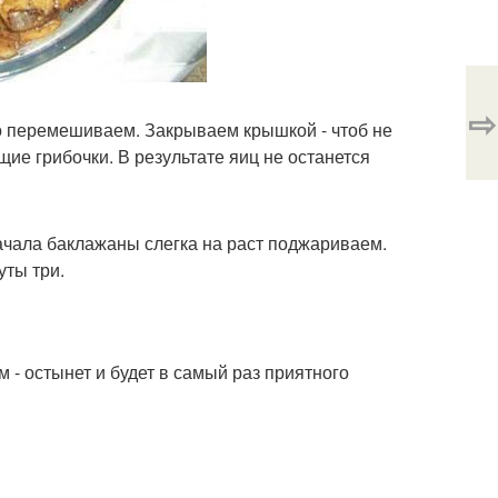
⇨
о перемешиваем. Закрываем крышкой - чтоб не
ие грибочки. В результате яиц не останется
ачала баклажаны слегка на раст поджариваем.
ты три.
 - остынет и будет в самый раз приятного