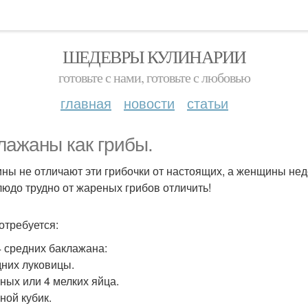
ШЕДЕВРЫ КУЛИНАРИИ
готовьте с нами, готовьте с любовью
главная
новости
статьи
лажаны как грибы.
ны не отличают эти грибочки от настоящих, а женщины нед
людо трудно от жареных грибов отличить!
отребуется:
4 средних баклажана:
дних луковицы.
пных или 4 мелких яйца.
ной кубик.