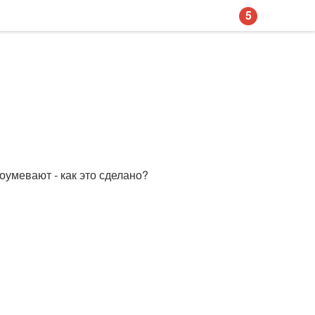
5
оумевают - как это сделано?