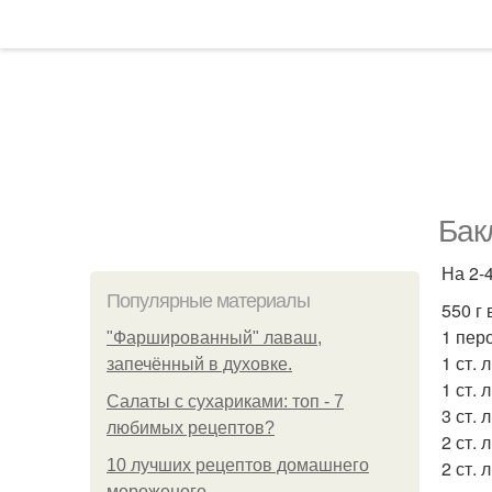
Бак
На 2-
Популярные материалы
550 г
1 пер
"Фаршированный" лаваш,
1 ст. 
запечённый в духовке.
1 ст. 
Салаты с сухариками: топ - 7
3 ст. 
любимых рецептов?
2 ст. 
10 лучших рецептов домашнего
2 ст. 
мороженого.