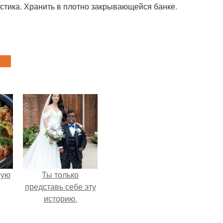
стика. Хранить в плотно закрывающейся банке.
pую
Ты только
представь себе эту
историю.