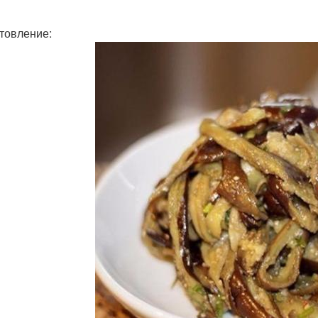
товление: