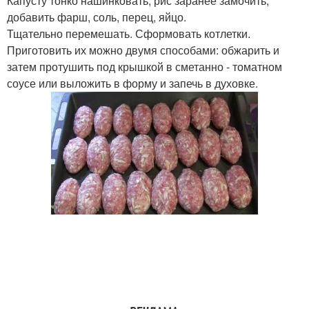
Капусту тонко нашинковать, рис заранее замочить,
добавить фарш, соль, перец, яйцо.
Тщательно перемешать. Сформовать котлетки.
Приготовить их можно двумя способами: обжарить и
затем протушить под крышкой в сметанно - томатном
соусе или выложить в форму и запечь в духовке.