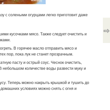
азу с солеными огурцами легко приготовит даже
⇨
ими кусочками мясо. Также следует очистить и
чками.
огреть. В горячее масло отправить мясо и
тех пор, пока лук не станет прозрачным.
матную пасту и острый соус. Чеснок очистить,
 В небольшом количестве воды развести муку и
кусу. Теперь можно накрыть крышкой и тушить до
в домашних условиях можно снять с огня и