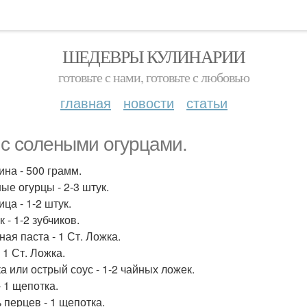
ШЕДЕВРЫ КУЛИНАРИИ
готовьте с нами, готовьте с любовью
главная
новости
статьи
 с солеными огурцами.
ина - 500 грамм.
ые огурцы - 2-3 штук.
ца - 1-2 штук.
 - 1-2 зубчиков.
ая паста - 1 Ст. Ложка.
 1 Ст. Ложка.
а или острый соус - 1-2 чайных ложек.
- 1 щепотка.
 перцев - 1 щепотка.