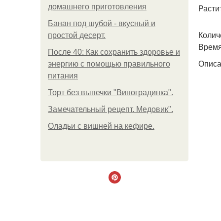
домашнего приготовления
Расти
Банан под шубой - вкусный и
Колич
простой десерт.
Время
После 40: Как сохранить здоровье и
Описа
энергию с помощью правильного
питания
Торт без выпечки "Виноградинка".
Замечательный рецепт. Медовик".
Оладьи с вишней на кефире.