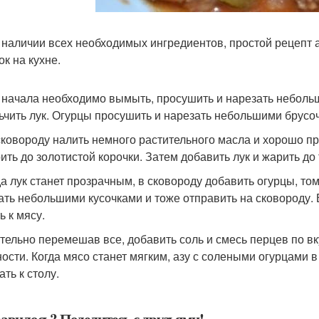
и наличии всех необходимых ингредиентов, простой рецепт 
ок на кухне.
я начала необходимо вымыть, просушить и нарезать небольш
ьчить лук. Огурцы просушить и нарезать небольшими брусо
 сковороду налить немного растительного масла и хорошо пр
ить до золотистой корочки. Затем добавить лук и жарить до 
гда лук станет прозрачным, в сковороду добавить огурцы, то
ать небольшими кусочками и тоже отправить на сковороду.
ь к мясу.
ательно перемешав все, добавить соль и смесь перцев по в
ности. Когда мясо станет мягким, азу с солеными огурцами 
ть к столу.