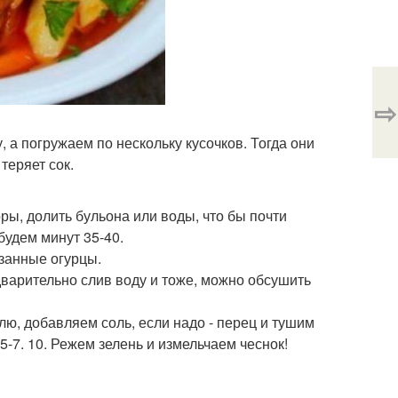
⇨
, а погружаем по нескольку кусочков. Тогда они
теряет сок.
ры, долить бульона или воды, что бы почти
будем минут 35-40.
занные огурцы.
дварительно слив воду и тоже, можно обсушить
лю, добавляем соль, если надо - перец и тушим
-7. 10. Режем зелень и измельчаем чеснок!