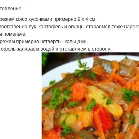
товление:
 режем мясо кусочками примерно 2 х 4 см.
ответственно лук, картофель и огурцы стараемся тоже нарез
ы помельче.
к режем примерно четверть - кольцами.
ртофель заливаем водой и отставляем в сторону.