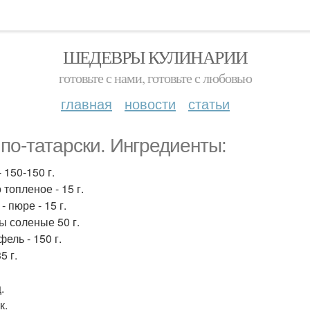
ШЕДЕВРЫ КУЛИНАРИИ
готовьте с нами, готовьте с любовью
главная
новости
статьи
 по-татарски. Ингредиенты:
 150-150 г.
топленое - 15 г.
- пюре - 15 г.
ы соленые 50 г.
ель - 150 г.
5 г.
.
к.