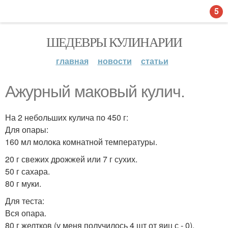
5
ШЕДЕВРЫ КУЛИНАРИИ
главная
новости
статьи
Ажурный маковый кулич.
На 2 небольших кулича по 450 г:
Для опары:
160 мл молока комнатной температуры.
20 г свежих дрожжей или 7 г сухих.
50 г сахара.
80 г муки.
Для теста:
Вся опара.
80 г желтков (у меня получилось 4 шт от яиц с - 0).