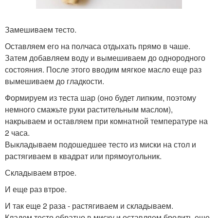
Замешиваем тесто.
Оставляем его на полчаса отдыхать прямо в чаше.
Затем добавляем воду и вымешиваем до однородного
состояния. После этого вводим мягкое масло еще раз
вымешиваем до гладкости.
Формируем из теста шар (оно будет липким, поэтому
немного смажьте руки растительным маслом),
накрываем и оставляем при комнатной температуре на
2 часа.
Выкладываем подошедшее тесто из миски на стол и
растягиваем в квадрат или прямоугольник.
Складываем втрое.
И еще раз втрое.
И так еще 2 раза - растягиваем и складываем.
Кладем тесто обратно в миску и оставляем бродить еще