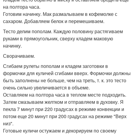
на полтора часа.
Готовим начинку. Мак размалываем в кофемолке с
сахаром. Добавляем белок и перемешиваем.
Тесто делим пополам. Каждую половину растягиваем
руками в прямоугольник, сверху кладем маковую
начинку.
Сворачиваем.
Сгибаем рулеты пополам и кладем заготовки в
формочки для куличей сгибами вверх. Формочки должны
быть заполнены не больше, чем на треть, т. к. это тесто
очень сильно увеличивается в объеме.
Оставляем на полтора часа в теплом месте подходить.
Затем смазываем желтком и отправляем в духовку. Я
пекла 7 минут при 220 градусах в режиме конвекции и
потом еще 20 минут при 200 градусах на режиме "Верх
низ".
Готовые куличи остужаем и декорируем по своему