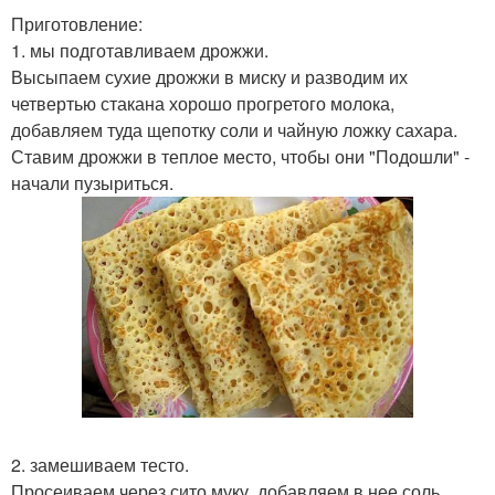
Приготовление:
1. мы подготавливаем дрожжи.
Высыпаем сухие дрожжи в миску и разводим их
четвертью стакана хорошо прогретого молока,
добавляем туда щепотку соли и чайную ложку сахара.
Ставим дрожжи в теплое место, чтобы они "Подошли" -
начали пузыриться.
2. замешиваем тесто.
Просеиваем через сито муку, добавляем в нее соль,