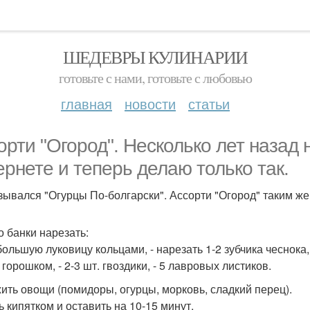
ШЕДЕВРЫ КУЛИНАРИИ
готовьте с нами, готовьте с любовью
главная
новости
статьи
орти "Огород". Несколько лет назад 
ернете и теперь делаю только так.
зывался "Огурцы По-болгарски". Ассорти "Огород" таким ж
о банки нарезать:
большую луковицу кольцами, - нарезать 1-2 зубчика чеснока, 
горошком, - 2-3 шт. гвоздики, - 5 лавровых листиков.
ить овощи (помидоры, огурцы, морковь, сладкий перец).
ь кипятком и оставить на 10-15 минут.