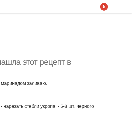
5
нашла этот рецепт в
е маринадом заливаю.
- нарезать стебли укропа, - 5-8 шт. черного