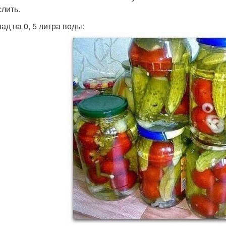
слить.
ад на 0, 5 литра воды: