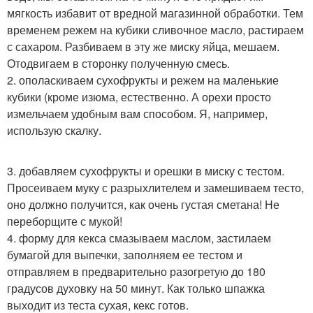
мягкость избавит от вредной магазинной обработки. Тем
временем режем на кубики сливочное масло, растираем
с сахаром. Разбиваем в эту же миску яйца, мешаем.
Отодвигаем в сторонку полученную смесь.
2. ополаскиваем сухофрукты и режем на маленькие
кубики (кроме изюма, естественно. А орехи просто
измельчаем удобным вам способом. Я, например,
использую скалку.
3. добавляем сухофрукты и орешки в миску с тестом.
Просеиваем муку с разрыхлителем и замешиваем тесто,
оно должно получится, как очень густая сметана! Не
переборщите с мукой!
4. форму для кекса смазываем маслом, застилаем
бумагой для выпечки, заполняем ее тестом и
отправляем в предварительно разогретую до 180
градусов духовку на 50 минут. Как только шпажка
выходит из теста сухая, кекс готов.