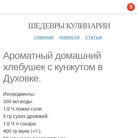
5
ШЕДЕВРЫ КУЛИНАРИИ
главная
новости
статьи
Ароматный домашний
хлебушек с кунжутом в
Духовке.
Ингредиенты:
300 мл воды.
1/2 Ч ложки соли.
5 гр сухих дрожжей.
1/2 Ч л сахара.
400 гр муки (+\\-).