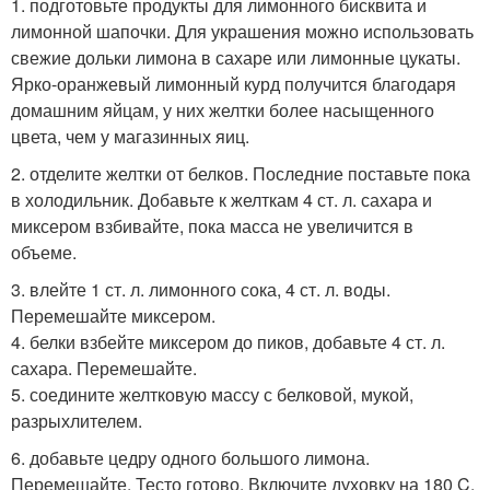
1. подготовьте продукты для лимонного бисквита и
лимонной шапочки. Для украшения можно использовать
свежие дольки лимона в сахаре или лимонные цукаты.
Ярко-оранжевый лимонный курд получится благодаря
домашним яйцам, у них желтки более насыщенного
цвета, чем у магазинных яиц.
2. отделите желтки от белков. Последние поставьте пока
в холодильник. Добавьте к желткам 4 ст. л. сахара и
миксером взбивайте, пока масса не увеличится в
объеме.
3. влейте 1 ст. л. лимонного сока, 4 ст. л. воды.
Перемешайте миксером.
4. белки взбейте миксером до пиков, добавьте 4 ст. л.
сахара. Перемешайте.
5. соедините желтковую массу с белковой, мукой,
разрыхлителем.
6. добавьте цедру одного большого лимона.
Перемешайте. Тесто готово. Включите духовку на 180 C.