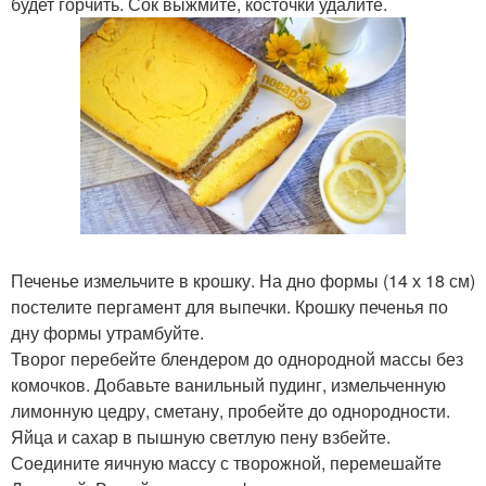
будет горчить. Сок выжмите, косточки удалите.
Печенье измельчите в крошку. На дно формы (14 х 18 см)
постелите пергамент для выпечки. Крошку печенья по
дну формы утрамбуйте.
Творог перебейте блендером до однородной массы без
комочков. Добавьте ванильный пудинг, измельченную
лимонную цедру, сметану, пробейте до однородности.
Яйца и сахар в пышную светлую пену взбейте.
Соедините яичную массу с творожной, перемешайте