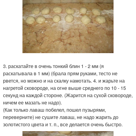
3. раскатайте в очень тонкий блин 1 - 2 мм (я
раскатывала в 1 мм) (брала прям руками, тесто не
рвется, но можно и на скалку намотать. 4. и жарьте на
нагретой сковороде, на огне выше среднего по 10 - 15
секунд на каждой стороне. (Жарится на сухой сковороде,
ничем ее мазать не надо).
(Как только лаваш побелел, пошел пузырями,
переверните) не сушите лаваш, не надо жарить до
золотистого цвета и т. п., все делается очень быстро.