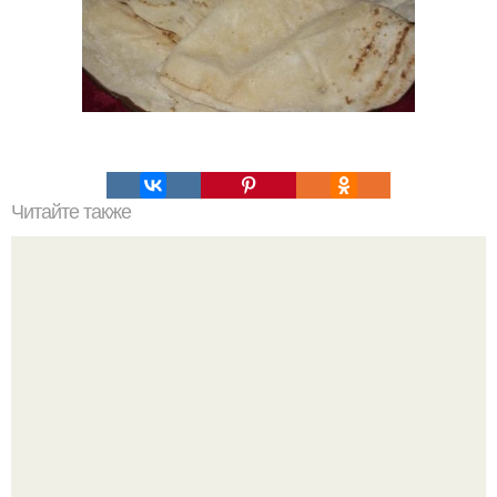
Читайте также
18 кулинарных секретов, которые хозяйки обычно
собирают годами!