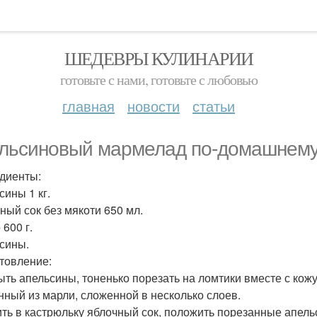
ШЕДЕВРЫ КУЛИНАРИИ
готовьте с нами, готовьте с любовью
главная
новости
статьи
льсиновый мармелад по-домашнему
диенты:
сины 1 кг.
ный сок без мякоти 650 мл.
600 г.
сины.
товление:
ыть апельсины, тоненько порезать на ломтики вместе с кожу
нный из марли, сложенной в несколько слоев.
ить в кастрюльку яблочный сок, положить порезанные апель