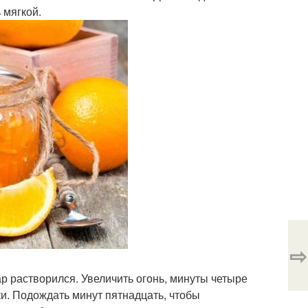
 мягкой.
⇨
ар растворился. Увеличить огонь, минуты четыре
чки. Подождать минут пятнадцать, чтобы