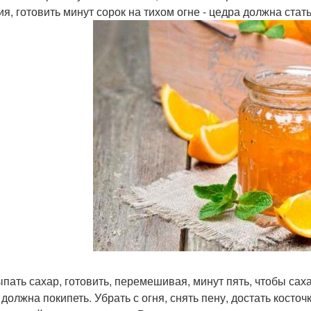
ия, готовить минут сорок на тихом огне - цедра должна стать
ыпать сахар, готовить, перемешивая, минут пять, чтобы сах
 должна покипеть. Убрать с огня, снять пену, достать косто