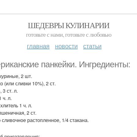
ШЕДЕВРЫ КУЛИНАРИИ
готовьте с нами, готовьте с любовью
главная
новости
статьи
риканские панкейки. Ингредиенты:
куриные, 2 шт.
 (или сливки 10%), 2 ст.
 3 ст. л.
 ч. л.
литель 1 ч. л.
пшеничная, 2 ст.
 сливочное растопленное, 1/4 стакана.
б приготовления: