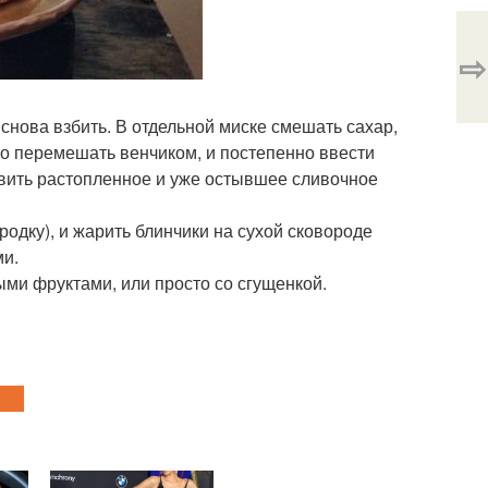
⇨
 снова взбить. В отдельной миске смешать сахар,
ко перемешать венчиком, и постепенно ввести
авить растопленное и уже остывшее сливочное
одку), и жарить блинчики на сухой сковороде
ми.
ми фруктами, или просто со сгущенкой.