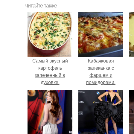
Читайте также
Самый вкусный
Кабачковая
картофель
запеканка с
запеченный в
фаршем и
духовке.
помидорами.