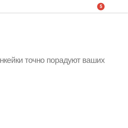
5
нкейки точно порадуют ваших