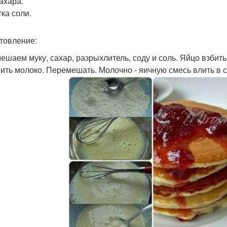
сахара.
ка соли.
товление:
ешаем муку, сахар, разрыхлитель, соду и соль. Яйцо взбить
ить молоко. Перемешать. Молочно - яичную смесь влить в 