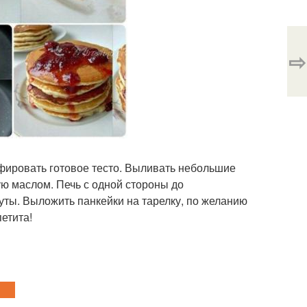
⇨
афировать готовое тесто. Выливать небольшие
ую маслом. Печь с одной стороны до
уты. Выложить панкейки на тарелку, по желанию
етита!