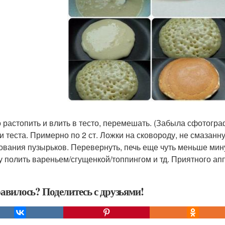
 растопить и влить в тесто, перемешать. (Забыла сфотогр
и теста. Примерно по 2 ст. Ложки на сковороду, не смазанн
ования пузырьков. Перевернуть, печь еще чуть меньше мин
у полить вареньем/сгущенкой/топпингом и тд. Приятного апп
авилось? Поделитесь с друзьями!