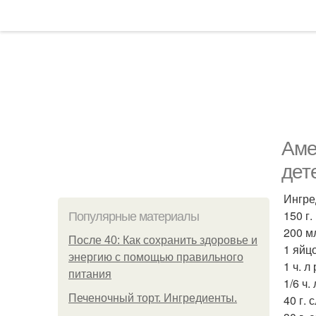
Аме
дет
Ингре
150 г.
Популярные материалы
200 м
После 40: Как сохранить здоровье и
1 яйцо
энергию с помощью правильного
1 ч. л
питания
1/6 ч.
Печеночный торт. Ингредиенты.
40 г. 