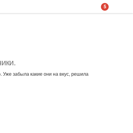
5
ики.
о. Уже забыла какие они на вкус, решила