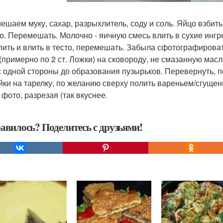
ешаем муку, сахар, разрыхлитель, соду и соль. Яйцо взбит
о. Перемешать. Молочно - яичную смесь влить в сухие инг
пить и влить в тесто, перемешать. Забыла сфотографирова
 (примерно по 2 ст. Ложки) на сковороду, не смазанную масл
с одной стороны до образования пузырьков. Перевернуть, 
йки на тарелку, по желанию сверху полить вареньем/сгущенк
 фото, разрезая (так вкуснее.
авилось? Поделитесь с друзьями!