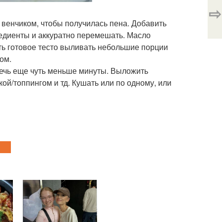
⇨
ь венчиком, чтобы получилась пена. Добавить
редиенты и аккуратно перемешать. Масло
ть готовое тесто выливать небольшие порции
ом.
печь еще чуть меньше минуты. Выложить
ой/топпингом и тд. Кушать или по одному, или