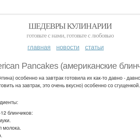
ШЕДЕВРЫ КУЛИНАРИИ
готовьте с нами, готовьте с любовью
главная
новости
статьи
rican Pancakes (американские блинч
ятина) особенно на завтрак готовила их как-то давно - давн
товить на завтрак, это очень вкусно) особенно со сгущенкой.
диенты:
-12 блинчиков:
муки.
л молока.
.