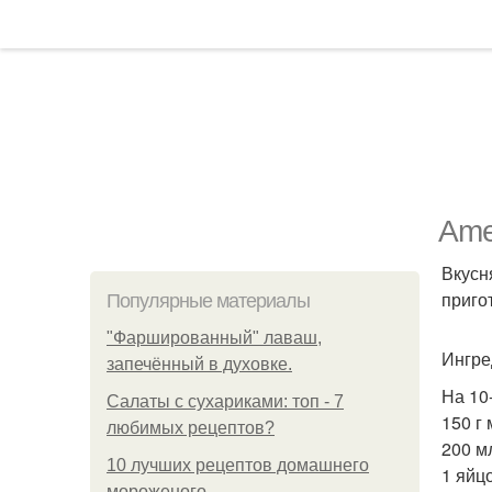
Ame
Вкусн
приго
Популярные материалы
"Фаршированный" лаваш,
Ингре
запечённый в духовке.
На 10
Салаты с сухариками: топ - 7
150 г 
любимых рецептов?
200 м
10 лучших рецептов домашнего
1 яйцо
мороженого.