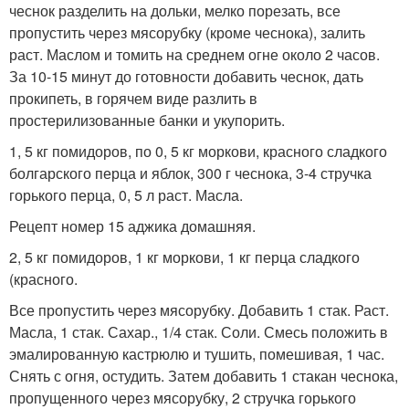
чеснок разделить на дольки, мелко порезать, все
пропустить через мясорубку (кроме чеснока), залить
раст. Маслом и томить на среднем огне около 2 часов.
За 10-15 минут до готовности добавить чеснок, дать
прокипеть, в горячем виде разлить в
простерилизованные банки и укупорить.
1, 5 кг помидоров, по 0, 5 кг моркови, красного сладкого
болгарского перца и яблок, 300 г чеснока, 3-4 стручка
горького перца, 0, 5 л раст. Масла.
Рецепт номер 15 аджика домашняя.
2, 5 кг помидоров, 1 кг моркови, 1 кг перца сладкого
(красного.
Все пропустить через мясорубку. Добавить 1 стак. Раст.
Масла, 1 стак. Сахар., 1/4 стак. Соли. Смесь положить в
эмалированную кастрюлю и тушить, помешивая, 1 час.
Снять с огня, остудить. Затем добавить 1 стакан чеснока,
пропущенного через мясорубку, 2 стручка горького