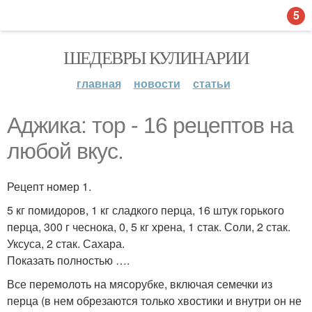
5
ШЕДЕВРЫ КУЛИНАРИИ
главная
новости
статьи
Аджика: тор - 16 рецептов на
любой вкус.
Рецепт номер 1.
5 кг помидоров, 1 кг сладкого перца, 16 штук горького
перца, 300 г чеснока, 0, 5 кг хрена, 1 стак. Соли, 2 стак.
Уксуса, 2 стак. Сахара.
Показать полностью ….
Все перемолоть на мясорубке, включая семечки из
перца (в нем обрезаются только хвостики и внутри он не