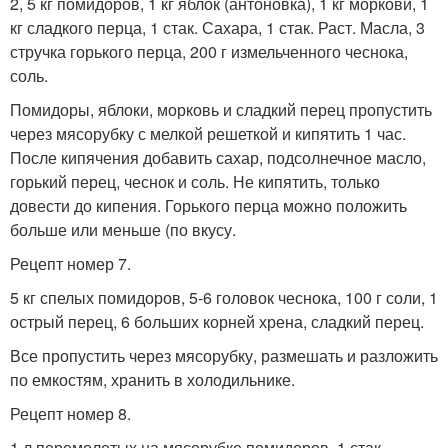
2, 5 кг помидоров, 1 кг яблок (антоновка), 1 кг моркови, 1
кг сладкого перца, 1 стак. Сахара, 1 стак. Раст. Масла, 3
стручка горького перца, 200 г измельченного чеснока,
соль.
Помидоры, яблоки, морковь и сладкий перец пропустить
через мясорубку с мелкой решеткой и кипятить 1 час.
После кипячения добавить сахар, подсолнечное масло,
горький перец, чеснок и соль. Не кипятить, только
довести до кипения. Горького перца можно положить
больше или меньше (по вкусу.
Рецепт номер 7.
5 кг спелых помидоров, 5-6 головок чеснока, 100 г соли, 1
острый перец, 6 больших корней хрена, сладкий перец.
Все пропустить через мясорубку, размешать и разложить
по емкостям, хранить в холодильнике.
Рецепт номер 8.
1 л перемолотых на мясорубке помидоров, 1 стак.