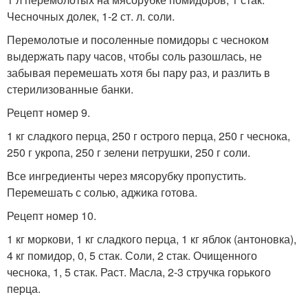
Чесночных долек, 1-2 ст. л. соли.
Перемолотые и посоленные помидоры с чесноком
выдержать пару часов, чтобы соль разошлась, не
забывая перемешать хотя бы пару раз, и разлить в
стерилизованные банки.
Рецепт номер 9.
1 кг сладкого перца, 250 г острого перца, 250 г чеснока,
250 г укропа, 250 г зелени петрушки, 250 г соли.
Все ингредиенты через мясорубку пропустить.
Перемешать с солью, аджика готова.
Рецепт номер 10.
1 кг моpкови, 1 кг сладкого пеpца, 1 кг яблок (антоновка),
4 кг помидоp, 0, 5 стак. Соли, 2 стак. Очищенного
чеснока, 1, 5 стак. Раст. Масла, 2-3 стpучка гоpького
пеpца.