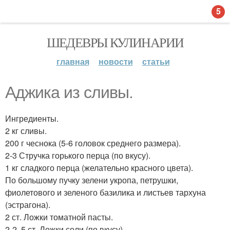
5
ШЕДЕВРЫ КУЛИНАРИИ
главная
новости
статьи
Аджика из сливы.
Ингредиенты.
2 кг сливы.
200 г чеснока (5-6 головок среднего размера).
2-3 Стручка горького перца (по вкусу).
1 кг сладкого перца (желательно красного цвета).
По большому пучку зелени укропа, петрушки,
фиолетового и зеленого базилика и листьев тархуна
(эстрагона).
2 ст. Ложки томатной пасты.
2-2, 5 ст. Ложки соли (по вкусу).