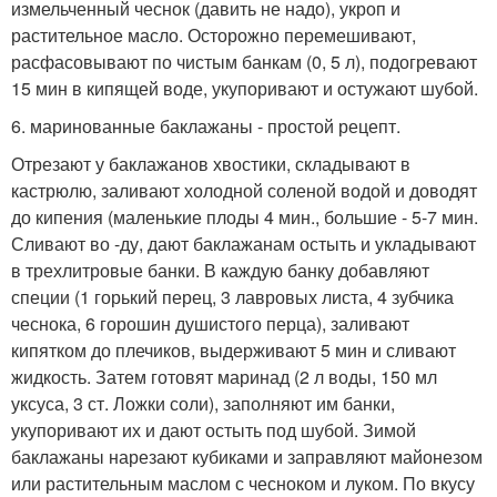
измельченный чеснок (давить не надо), укроп и
растительное масло. Осторожно перемешивают,
расфасовывают по чистым банкам (0, 5 л), подогревают
15 мин в кипящей воде, укупоривают и остужают шубой.
6. маринованные баклажаны - простой рецепт.
Отрезают у баклажанов хвостики, складывают в
кастрюлю, заливают холодной соленой водой и доводят
до кипения (маленькие плоды 4 мин., большие - 5-7 мин.
Сливают во -ду, дают баклажанам остыть и укладывают
в трехлитровые банки. В каждую банку добавляют
специи (1 горький перец, 3 лавровых листа, 4 зубчика
чеснока, 6 горошин душистого перца), заливают
кипятком до плечиков, выдерживают 5 мин и сливают
жидкость. Затем готовят маринад (2 л воды, 150 мл
уксуса, 3 ст. Ложки соли), заполняют им банки,
укупоривают их и дают остыть под шубой. Зимой
баклажаны нарезают кубиками и заправляют майонезом
или растительным маслом с чесноком и луком. По вкусу