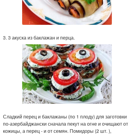
3. 3 акуска из баклажан и перца.
Сладкий перец и баклажаны (по 1 плоду) для заготовки
по-азербайджански сначала пекут на огне и очищают от
кожицы, а перец - и от семян. Помидоры (2 шт. ),