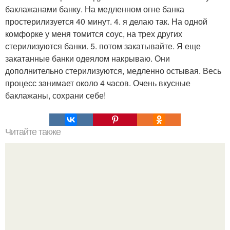
баклажанами банку. На медленном огне банка
простерилизуется 40 минут. 4. я делаю так. На одной
комфорке у меня томится соус, на трех других
стерилизуются банки. 5. потом закатывайте. Я еще
закатанные банки одеялом накрываю. Они
дополнительно стерилизуются, медленно остывая. Весь
процесс занимает около 4 часов. Очень вкусные
баклажаны, сохрани себе!
Читайте также
Очищение полынью. Очистка организма. Полынь