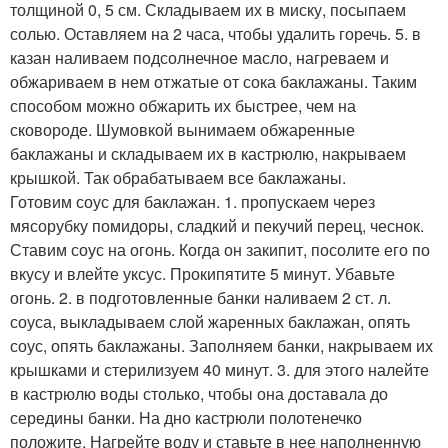
толщиной 0, 5 см. Складываем их в миску, посыпаем
солью. Оставляем на 2 часа, чтобы удалить горечь. 5. в
казан наливаем подсолнечное масло, нагреваем и
обжариваем в нем отжатые от сока баклажаны. Таким
способом можно обжарить их быстрее, чем на
сковороде. Шумовкой вынимаем обжаренные
баклажаны и складываем их в кастрюлю, накрываем
крышкой. Так обрабатываем все баклажаны.
Готовим соус для баклажан. 1. пропускаем через
мясорубку помидоры, сладкий и пекучий перец, чеснок.
Ставим соус на огонь. Когда он закипит, посолите его по
вкусу и влейте уксус. Прокипятите 5 минут. Убавьте
огонь. 2. в подготовленные банки наливаем 2 ст. л.
соуса, выкладываем слой жаренных баклажан, опять
соус, опять баклажаны. Заполняем банки, накрываем их
крышками и стерилизуем 40 минут. 3. для этого налейте
в кастрюлю воды столько, чтобы она доставала до
середины банки. На дно кастрюли полотенечко
положите. Нагрейте воду и ставьте в нее наполненную