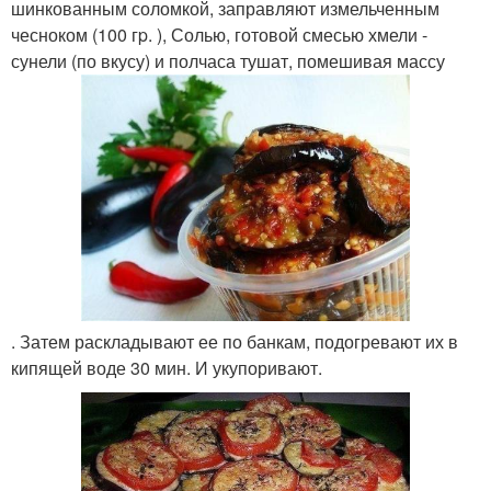
шинкованным соломкой, заправляют измельченным
чесноком (100 гp. ), Солью, готовой смесью хмели -
сунели (по вкусу) и полчаса тушат, помешивая массу
. Затем раскладывают ее по банкам, подогревают их в
кипящей воде 30 мин. И укупоривают.