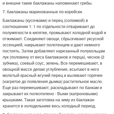
и внешне такие баклажаны напоминают грибы.
7. баклажаны маринованные по-корейски.
Баклажаны (кусочками) и перец (соломкой) в
соотношении 1: 1 по отдельности отваривают до
полумягкости в кипятке, промывают холодной водой и
отжимают. Соединяют овощи, сбрызгивают уксусной
эссенцией, накрывают полотенцем и дают немного
постоять. Затем добавляют нарезанный полукольцам
лук (половину от веса баклажанов и перца), чеснок (2
зубчика), соевый соус, зелень. Все перемешивают, в
овощной массе делаю углубление, всыпают в него
молотый красный жгучий перец и выливают горячее
(нагретое до появления дымка) растительное масло.
Еще раз перемешивают, раскладывают по банкам и
закрывают их полиэтилено - Выми (капроновыми)
крышками. Такая заготовка на зиму из баклажан
хранится в холодильнике весь холодный период.