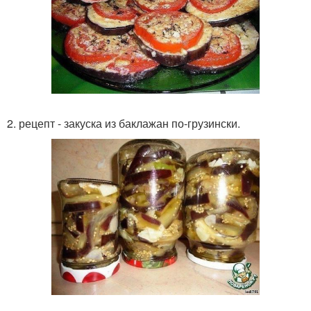
2. рецепт - закуска из баклажан по-грузински.