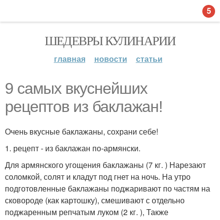
5
ШЕДЕВРЫ КУЛИНАРИИ
главная
новости
статьи
9 самых вкуснейших
рецептов из баклажан!
Очень вкусные баклажаны, сохрани себе!
1. рецепт - из баклажан по-армянски.
Для армянского угощения баклажаны (7 кг. ) Нарезают
соломкой, солят и кладут под гнет на ночь. На утро
подготовленные баклажаны поджаривают по частям на
сковороде (как картошку), смешивают с отдельно
поджаренным репчатым луком (2 кг. ), Также