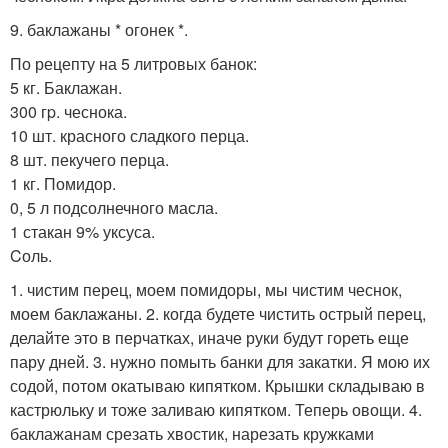
9. баклажаны * огонек *.
По рецепту на 5 литровых банок:
5 кг. Баклажан.
300 гp. чеснока.
10 шт. красного сладкого перца.
8 шт. пекучего перца.
1 кг. Помидор.
0, 5 л подсолнечного масла.
1 стакан 9% уксуса.
Cоль.
1. чистим перец, моем помидоры, мы чистим чеснок,
моем баклажаны. 2. когда будете чистить острый перец,
делайте это в перчатках, иначе руки будут гореть еще
пару дней. 3. нужно помыть банки для закатки. Я мою их
содой, потом окатываю кипятком. Крышки складываю в
кастрюльку и тоже заливаю кипятком. Теперь овощи. 4.
баклажанам срезать хвостик, нарезать кружками