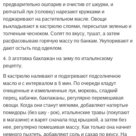
предварительно ошпарив и очистив от шкурки, и
репчатый лук (головку) нарезают кружками и
поджаривают на растительном масле. Овощи
выкладывают в кастрюлю слоями, пересыпая зеленью и
толченым чесноком. Солят по вкусу, тушат, а затем
расфасовываю горячую массу по банкам. Укупоривают и
дают остыть под одеялом.
4. 3 аготовка баклажан на зиму по итальянскому
рецепту.
В кастрюлю наливают и подогревают подсолнечное
масло и с интервалом в 5 мин. По очереди кладут
очищенные и измельченные лук, морковь, сладкий
перец, кабачки, баклажаны, регулярно перемешивая
овощи. Когда они станут мягкими, добавляют натертые
помидоры (без шку - рок), итальянские травы (покупают
в магазине) и варят сначала под крышкой, а затем без
нее, регулярно помешивая массу. Как только она начнет
немного пыхтеть, добавляют соль и сахар по вкусу. На