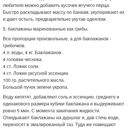
любителя можно добавить кусочек жгучего перца.
Быстро раскладывают массу по банкам, укупоривают их
и дают остыть, предварительно укутав одеялом.
5. баклажаны маринованные как грибы.
Все пропорции произвольные, а для баклажанов -
грибочков.
4 л. воды, 4 кг. Баклажанов.
4 головки чеснока.
4 ст. Ложки соли.
4 ст. Ложки уксусной эссенции.
100 гp. растительного масла.
Большой пучок зелени укропа.
Воду кипятят, добавляют соль и эссенцию, среднего и
одинакового размера кубики баклажана и выдерживают
ровно 5 мин. С момента закипания жидкости.
Откидывают баклажаны на дуршлаг и, дав стечь воде,
переносят в эмалированный таз. Туда же помещают