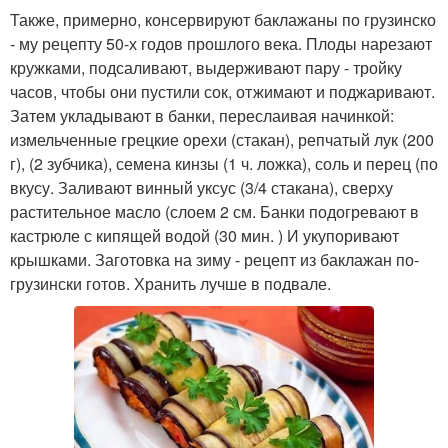
Также, примерно, консервируют баклажаны по грузинско
- му рецепту 50-х годов прошлого века. Плоды нарезают
кружками, подсаливают, выдерживают пару - тройку
часов, чтобы они пустили сок, отжимают и поджаривают.
Затем укладывают в банки, переслаивая начинкой:
измельченные грецкие орехи (стакан), репчатый лук (200
г), (2 зубчика), семена кинзы (1 ч. ложка), соль и перец (по
вкусу. Заливают винный уксус (3/4 стакана), сверху
растительное масло (слоем 2 см. Банки подогревают в
кастрюле с кипящей водой (30 мин. ) И укупоривают
крышками. Заготовка на зиму - рецепт из баклажан по-
грузински готов. Хранить лучше в подвале.