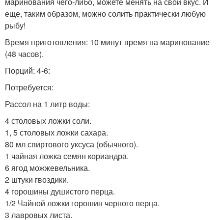
маринования чего-либо, можете менять на свой вкус. И
еще, таким образом, можно солить практически любую
рыбу!
Время приготовления: 10 минут время на маринование
(48 часов).
Порций: 4-6:
Потребуется:
Рассол на 1 литр воды:
4 столовых ложки соли.
1, 5 столовых ложки сахара.
80 мл спиртового уксуса (обычного).
1 чайная ложка семян кориандра.
6 ягод можжевельника.
2 штуки гвоздики.
4 горошины душистого перца.
1/2 Чайной ложки горошин черного перца.
3 лавровых листа.