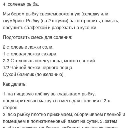
4. соленая рыба.
Мы берем рыбку свежемороженную (селедку или
скумбрию. Рыбку (на 2 штучки) распотрошить, помыть,
обсушить салфеткой и разрезать на кусочки.
Подготовить смесь для соления:
2 столовые ложки соли.
1 столовая ложка сахара.
2-3 Столовых ложек укропа, можно свежий.
1/2 Чайной ложки чёрного перца.
Сухой базилик (по желанию).
Как делать:
1. на пищевую плёнку выкладываем рыбку,
предварительно макнув в смесь для соления с 2-х
сторон.
2. всю рыбку плотно прижимаем, оборачиваем плёнкой и
помещаем в полиэтиленовый пакет на сутки. 3. затем
рыбку выложить на блюдо, добавить несколько капель