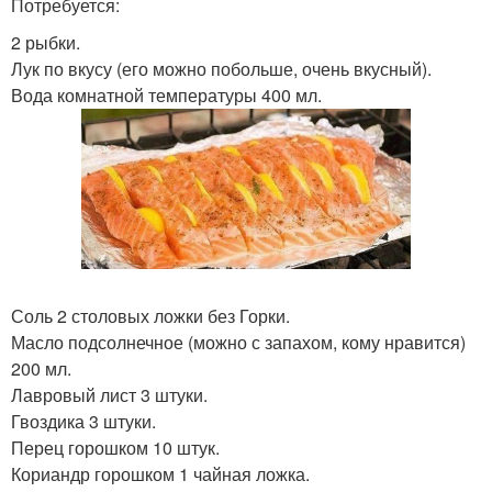
Потребуется:
2 рыбки.
Лук по вкусу (его можно побольше, очень вкусный).
Вода комнатной температуры 400 мл.
Соль 2 столовых ложки без Горки.
Масло подсолнечное (можно с запахом, кому нравится)
200 мл.
Лавровый лист 3 штуки.
Гвоздика 3 штуки.
Перец горошком 10 штук.
Кориандр горошком 1 чайная ложка.