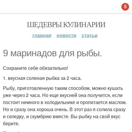
5
ШЕДЕВРЫ КУЛИНАРИИ
главная
новости
статьи
9 маринадов для рыбы.
Сохраните себе обязательно!
1. вкусная соленая рыбка за 2 часа.
Рыбу, приготовленную таким способом, можно кушать
уже через 2 часа. Но еще вкусней она получится, если
постоит немного в холодильнике и пропитается маслом.
Но и сразу она хороша очень. В этот раз я солила сразу
и селедку, и скумбрию вместе. Вы рыбку на свой вкус
берите.