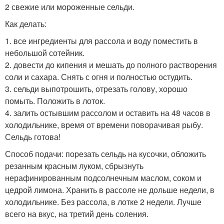
2 свежие или мороженные сельди.
Как делать:
1. все ингредиенты для рассола и воду поместить в
небольшой сотейник.
2. довести до кипения и мешать до полного растворения
соли и сахара. Снять с огня и полностью остудить.
3. сельди выпотрошить, отрезать голову, хорошо
помыть. Положить в лоток.
4. залить остывшим рассолом и оставить на 48 часов в
холодильнике, время от времени поворачивая рыбу.
Сельдь готова!
Способ подачи: порезать сельдь на кусочки, обложить
резанным красным луком, сбрызнуть
нерафинированным подсолнечным маслом, соком и
цедрой лимона. Хранить в рассоле не дольше недели, в
холодильнике. Без рассола, в лотке 2 недели. Лучше
всего на вкус, на третий день соления.