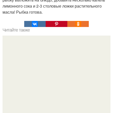
лимонного сока и 2-3 столовые ложки растительного
масла! Рыбка готова.
Читайте также
Рахат-лукум - турецкая кухня.