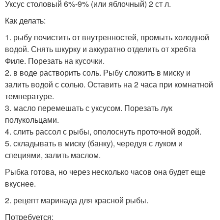
Уксус столовый 6%-9% (или яблочный) 2 ст л.
Как делать:
1. рыбу почистить от внутренностей, промыть холодной
водой. Снять шкурку и аккуратно отделить от хребта
Филе. Порезать на кусочки.
2. в воде растворить соль. Рыбу сложить в миску и
залить водой с солью. Оставить на 2 часа при комнатной
температуре.
3. масло перемешать с уксусом. Порезать лук
полукольцами.
4. слить рассол с рыбы, ополоснуть проточной водой.
5. складывать в миску (банку), чередуя с луком и
специями, залить маслом.
Рыбка готова, но через несколько часов она будет еще
вкуснее.
2. рецепт маринада для красной рыбы.
Потребуется: