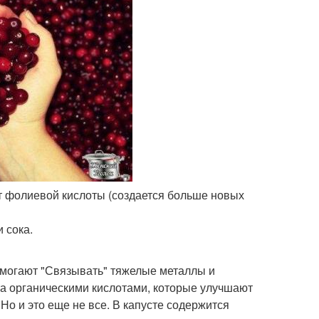
чет фолиевой кислоты (создается больше новых
 сока.
омогают "Связывать" тяжелые металлы и
ата органическими кислотами, которые улучшают
о и это еще не все. В капусте содержится