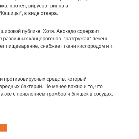
ка, протея, вирусов гриппа а.
 "Кашицы", в виде отвара.
 широкой публике. Хотя. Авокадо содержит
0 различных канцерогенов, "разгружая" печень.
ет пищеварение, снабжает ткани кислородом и т.
и противовирусных средств, который
редных бактерий. Не менее важно и то, что
также с появлением тромбов и бляшек в сосудах.