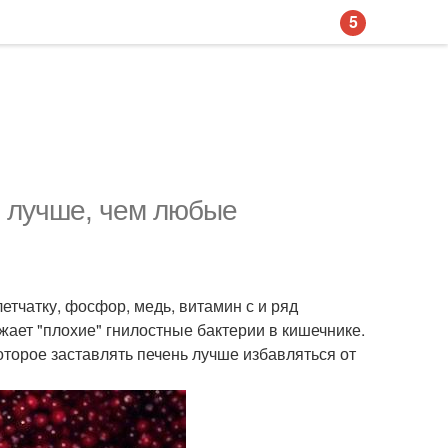
5
м лучше, чем любые
етчатку, фосфор, медь, витамин с и ряд
жает "плохие" гнилостные бактерии в кишечнике.
оторое заставлять печень лучше избавляться от