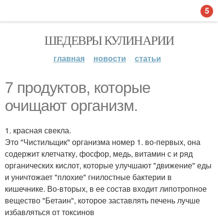
5
ШЕДЕВРЫ КУЛИНАРИИ
главная
новости
статьи
7 продуктов, которые
очищают организм.
1. красная свекла.
Это "Чистильщик" организма номер 1. во-первых, она
содержит клетчатку, фосфор, медь, витамин с и ряд
органических кислот, которые улучшают "движение" еды
и уничтожает "плохие" гнилостные бактерии в
кишечнике. Во-вторых, в ее состав входит липотропное
вещество "Бетаин", которое заставлять печень лучше
избавляться от токсинов