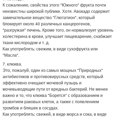
К сожалению, свойства этого "Южного" фрукта почти
неизвестны широкой публике. Хотя. Авокадо содержит
замечательное вещество "Глютатион", который
блокирует около 40 различных канцерогенов,
"разгружая" печень. Кроме того, он нормализует уровень
холестерина в крови, улучшает пищеварение, снабжает
ткани кислородом и т. д.
Как употреблять: свежим, в виде сухофрукта или
"Масла".
7. клюква.
Это, пожалуй, один из самых мощных "Природных"
антибиотиков и противовирусных средств, который
эффективно очищают мочевой пузырь и
мочевыводящие пути от вредных бактерий. Не менее
важно и то, что клюква "Борется" с образованием и
развитием раковых клеток, а также с появлением
тромбов и бляшек в сосудах.
Как употреблять: свежей, в виде морса и сока, в виде