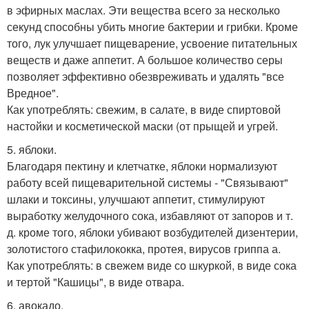
в эфирных маслах. Эти вещества всего за несколько
секунд способны убить многие бактерии и грибки. Кроме
того, лук улучшает пищеварение, усвоение питательных
веществ и даже аппетит. А большое количество серы
позволяет эффективно обезвреживать и удалять "все
Вредное".
Как употреблять: свежим, в салате, в виде спиртовой
настойки и косметической маски (от прыщей и угрей.
5. яблоки.
Благодаря пектину и клетчатке, яблоки нормализуют
работу всей пищеварительной системы - "Связывают"
шлаки и токсины, улучшают аппетит, стимулируют
выработку желудочного сока, избавляют от запоров и т.
д. кроме того, яблоки убивают возбудителей дизентерии,
золотистого стафилококка, протея, вирусов гриппа а.
Как употреблять: в свежем виде со шкуркой, в виде сока
и тертой "Кашицы", в виде отвара.
6. авокадо.