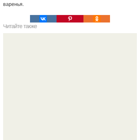
варенья.
Читайте также
Можете распечатать и брать с собой в магазин!