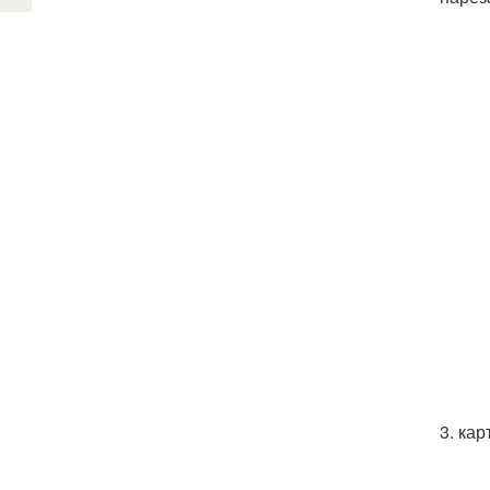
3. ка