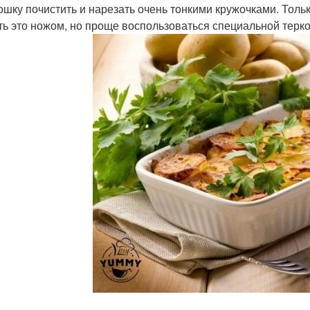
тошку почистить и нарезать очень тонкими кружочками. Тольк
ть это ножом, но проще воспользоваться специальной терко