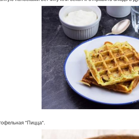
ртофельная "Пицца".