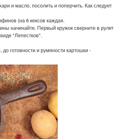
ари и масло, посолить и поперчить. Как следует
финов (на 6 кексов каждая.
дины начинайте. Первый кружок сверните в рулет
 виде "Лепестков".
, до готовности и румяности картошки -