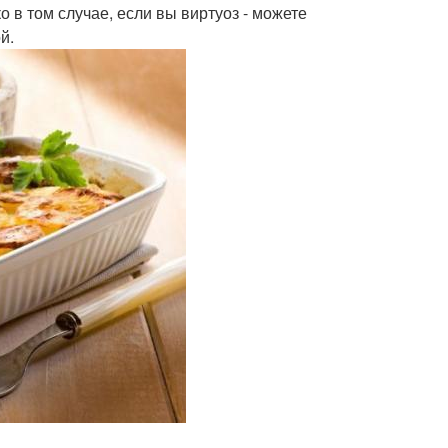
о в том случае, если вы виртуоз - можете
й.