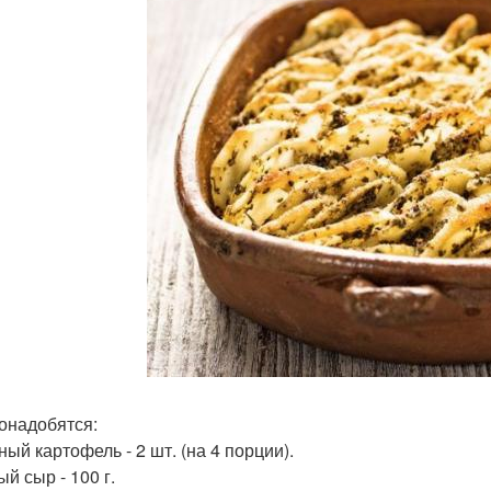
онадобятся:
ный картофель - 2 шт. (на 4 порции).
ый сыр - 100 г.