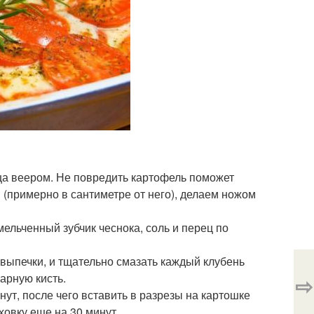
нца веером. Не повредить картофель поможет
 (примерно в сантиметре от него), делаем ножом
ельченный зубчик чеснока, соль и перец по
 выпечки, и тщательно смазать каждый клубень
арную кисть.
⇨
нут, после чего вставить в разрезы на картошке
ховку еще на 30 минут.