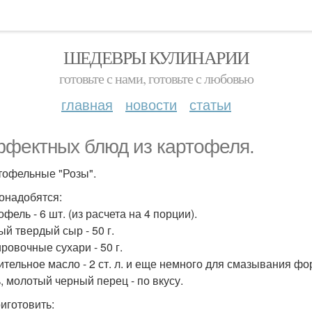
ШЕДЕВРЫ КУЛИНАРИИ
готовьте с нами, готовьте с любовью
главная
новости
статьи
ффектных блюд из картофеля.
ртофельные "Розы".
онадобятся:
офель - 6 шт. (из расчета на 4 порции).
ый твердый сыр - 50 г.
ровочные сухари - 50 г.
тительное масло - 2 ст. л. и еще немного для смазывания ф
ь, молотый черный перец - по вкусу.
риготовить: