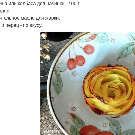
ина или колбаса для начинки - 100 г.
идор.
тительное масло для жарки.
 и перец - по вкусу.