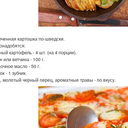
печенная картошка по-шведски.
онадобятся:
ный картофель - 4 шт. (на 4 порции).
н или ветчина - 100 г.
очное масло - 50 г.
ок - 1 зубчик.
ь, молотый черный перец, ароматные травы - по вкусу.