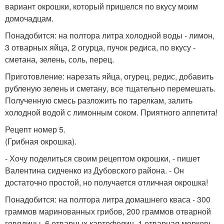
вариант окрошки, который пришелся по вкусу моим
домочадцам.
Понадобится: на полтора литра холодной воды - лимон,
3 отварных яйца, 2 огурца, пучок редиса, по вкусу -
сметана, зелень, соль, перец.
Приготовление: нарезать яйца, огурец, редис, добавить
рубленую зелень и сметану, все тщательно перемешать.
Полученную смесь разложить по тарелкам, залить
холодной водой с лимонным соком. Приятного аппетита!
Рецепт номер 5.
(Грибная окрошка).
- Хочу поделиться своим рецептом окрошки, - пишет
Валентина сидченко из Дубовского района. - Он
достаточно простой, но получается отличная окрошка!
Понадобится: на полтора литра домашнего кваса - 300
граммов маринованных грибов, 200 граммов отварной
говядины, 6 отварных картофелин, 1 отварная морковь,