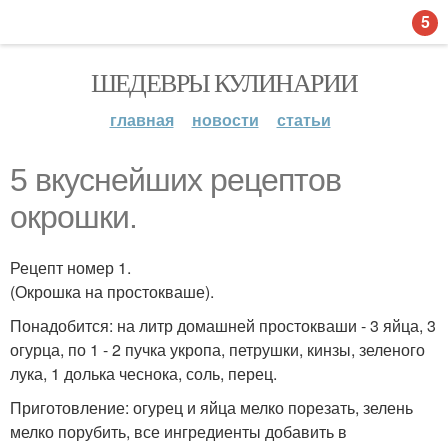
5
ШЕДЕВРЫ КУЛИНАРИИ
главная
новости
статьи
5 вкуснейших рецептов
окрошки.
Рецепт номер 1.
(Окрошка на простокваше).
Понадобится: на литр домашней простокваши - 3 яйца, 3
огурца, по 1 - 2 пучка укропа, петрушки, кинзы, зеленого
лука, 1 долька чеснока, соль, перец.
Приготовление: огурец и яйца мелко порезать, зелень
мелко порубить, все ингредиенты добавить в