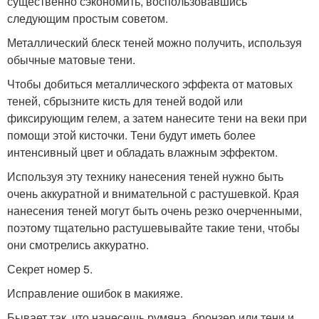
существенно сэкономить, воспользовавшись
следующим простым советом.
Металлический блеск теней можно получить, используя
обычные матовые тени.
Чтобы добиться металлического эффекта от матовых
теней, сбрызните кисть для теней водой или
фиксирующим гелем, а затем нанесите тени на веки при
помощи этой кисточки. Тени будут иметь более
интенсивный цвет и обладать влажным эффектом.
Используя эту технику нанесения теней нужно быть
очень аккуратной и внимательной с растушевкой. Края
нанесения теней могут быть очень резко очерченными,
поэтому тщательно растушевывайте такие тени, чтобы
они смотрелись аккуратно.
Секрет номер 5.
Исправление ошибок в макияже.
Бывает так, что нанесешь румяна, бронзер или тени и