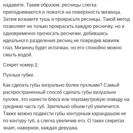
надавите. Таким образом, ресницы слегка
приподнимаются и ложатся на поверхность мизинца.
Затем возьмите тушь и прокрасьте ресницы. Такой метод
позволяет не только прокрасить каждую ресничку, но и
одновременно прочесать реснички, добившись
идеального разделения ресниц не повредив макияж
глаз. Мизинец будет испачкан, но его спокойно можно
смыть водой.
Секрет номер 2.
Пухлые губки.
Как сделать губы визуально более пухлыми? Самый
распространенный способ сделать губы визуально
пухлее, это нанести блеск или перламутровую помаду на
среднюю часть губ. Зрительно объем губ увеличится.
Также можно подвести губы контурным карандашом не
по контуру губ, а слегка увеличив его. О таких секретах
знает, наверное, каждая девушка.