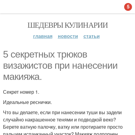
5
ШЕДЕВРЫ КУЛИНАРИИ
главная
новости
статьи
5 секретных трюков
визажистов при нанесении
макияжа.
Секрет номер 1.
Идеальные реснички.
Что вы делаете, если при нанесении туши вы задели
случайно накрашенное тенями и подводкой веко?
Берете ватную палочку, ватку или протираете просто
пальцем испачканный участок? Макияж подпорчен.