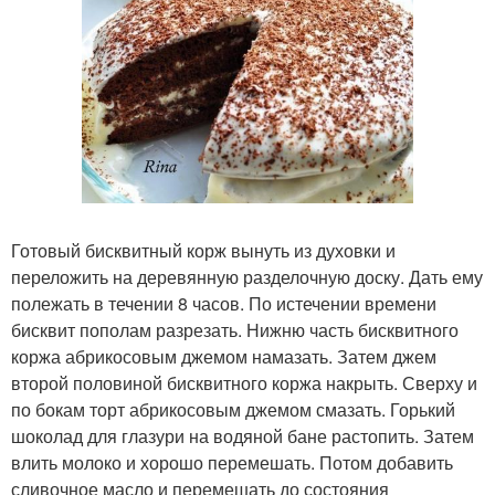
Готовый бисквитный корж вынуть из духовки и
переложить на деревянную разделочную доску. Дать ему
полежать в течении 8 часов. По истечении времени
бисквит пополам разрезать. Нижню часть бисквитного
коржа абрикосовым джемом намазать. Затем джем
второй половиной бисквитного коржа накрыть. Сверху и
по бокам торт абрикосовым джемом смазать. Горький
шоколад для глазури на водяной бане растопить. Затем
влить молоко и хорошо перемешать. Потом добавить
сливочное масло и перемешать до состояния