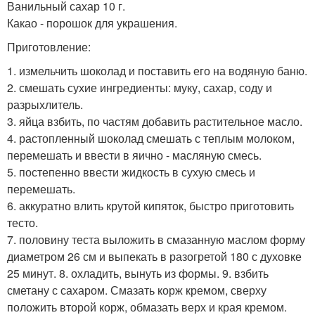
Ванильный сахар 10 г.
Какао - порошок для украшения.
Приготовление:
1. измельчить шоколад и поставить его на водяную баню.
2. смешать сухие ингредиенты: муку, сахар, соду и
разрыхлитель.
3. яйца взбить, по частям добавить растительное масло.
4. растопленный шоколад смешать с теплым молоком,
перемешать и ввести в яично - масляную смесь.
5. постепенно ввести жидкость в сухую смесь и
перемешать.
6. аккуратно влить крутой кипяток, быстро приготовить
тесто.
7. половину теста выложить в смазанную маслом форму
диаметром 26 см и выпекать в разогретой 180 с духовке
25 минут. 8. охладить, вынуть из формы. 9. взбить
сметану с сахаром. Смазать корж кремом, сверху
положить второй корж, обмазать верх и края кремом.