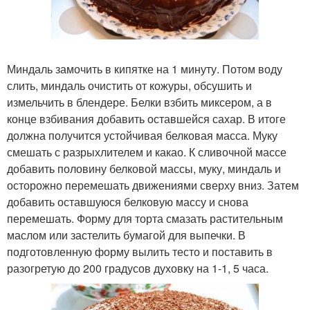
Миндаль замочить в кипятке на 1 минуту. Потом воду
слить, миндаль очистить от кожуры, обсушить и
измельчить в блендере. Белки взбить миксером, а в
конце взбивания добавить оставшейся сахар. В итоге
должна получится устойчивая белковая масса. Муку
смешать с разрыхлителем и какао. К сливочной массе
добавить половину белковой массы, муку, миндаль и
осторожно перемешать движениями сверху вниз. Затем
добавить оставшуюся белковую массу и снова
перемешать. Форму для торта смазать растительным
маслом или застелить бумагой для выпечки. В
подготовленную форму вылить тесто и поставить в
разогретую до 200 градусов духовку на 1-1, 5 часа.