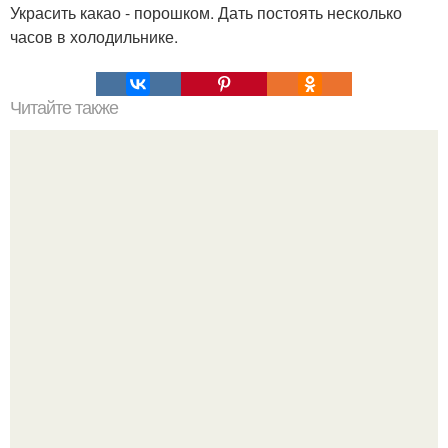
Украсить какао - порошком. Дать постоять несколько
часов в холодильнике.
Читайте также
Салат "Оргазм" (для скромных - "восторг").