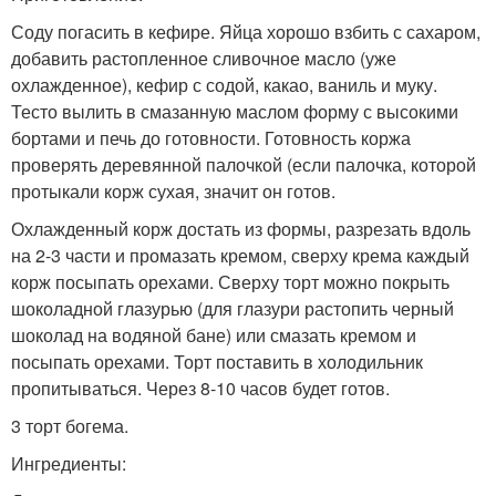
Соду погасить в кефире. Яйца хорошо взбить с сахаром,
добавить растопленное сливочное масло (уже
охлажденное), кефир с содой, какао, ваниль и муку.
Тесто вылить в смазанную маслом форму с высокими
бортами и печь до готовности. Готовность коржа
проверять деревянной палочкой (если палочка, которой
протыкали корж сухая, значит он готов.
Охлажденный корж достать из формы, разрезать вдоль
на 2-3 части и промазать кремом, сверху крема каждый
корж посыпать орехами. Сверху торт можно покрыть
шоколадной глазурью (для глазури растопить черный
шоколад на водяной бане) или смазать кремом и
посыпать орехами. Торт поставить в холодильник
пропитываться. Через 8-10 часов будет готов.
3 торт богема.
Ингредиенты: