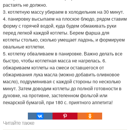
растаять не должно.
3. котлетную массу убираем в холодильник на 30 минут.
4. панировку высыпаем на плоское блюдо, рядом ставим
форму с горячей водой, куда будем обмакивать руки
перед лепкой каждой котлеты. Берем фарша для
котлеты столько, сколько умещает ладонь, и формируем
овальные котлетки.
5. котлетку обваливаем в панировке. Важно делать все
быстро, чтобы котлетная масса не нагрелась. 6.
обжариваем котлеты на смеси оставшегося от
обжаривания лука масла (можно добавить оливковое
масло), подрумянивая с каждой стороны по несколько
минут. Затем доводим котлеты до полной готовности в
духовке, на противне, застеленном фольгой или
пекарской бумагой, при 180 с. приятного аппетита!
Читайте также