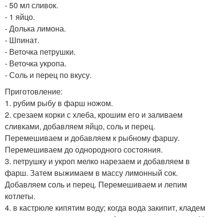
- 50 мл сливок.
- 1 яйцо.
- Долька лимона.
- Шпинат.
- Веточка петрушки.
- Веточка укропа.
- Соль и перец по вкусу.
Приготовление:
1. рубим рыбу в фарш ножом.
2. срезаем корки с хлеба, крошим его и заливаем
сливками, добавляем яйцо, соль и перец.
Перемешиваем и добавляем к рыбному фаршу.
Перемешиваем до однородного состояния.
3. петрушку и укроп мелко нарезаем и добавляем в
фарш. Затем выжимаем в массу лимонный сок.
Добавляем соль и перец. Перемешиваем и лепим
котлеты.
4. в кастрюле кипятим воду; когда вода закипит, кладем