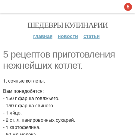
5
ШЕДЕВРЫ КУЛИНАРИИ
главная
новости
статьи
5 рецептов приготовления
нежнейших котлет.
1. сочные котлеты.
Вам понадобятся:
- 150 г фарша говяжьего.
- 150 г фарша свиного.
- 1 яйцо.
- 2 ст. л. панировочных сухарей.
- 1 картофелина.
- 50 мл молока.