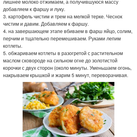
лишнее молоко отжимаем, а получившуюся массу
добавляем к фаршу и луку.
3. картофель чистим и трем на мелкой терке. Чеснок
чистим и давим. Добавляем к фаршу.
4. на завершающем этапе вбиваем в фарш яйцо, солим,
перчим и тщательно перемешиваем. Руками лепим
котлеты.
5. обжариваем котлеты в разогретой с растительном
маслом сковороде на сильном огне до золотистой
корочки с двух сторон (около минуты. Уменьшаем огонь,
накрываем крышкой и жарим 5 минут, переворачивая.