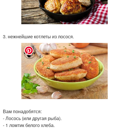
3. нежнейшие котлеты из лосося.
Вам понадобятся:
- Лосось (или другая рыба).
- 1 ломтик белого хлеба.