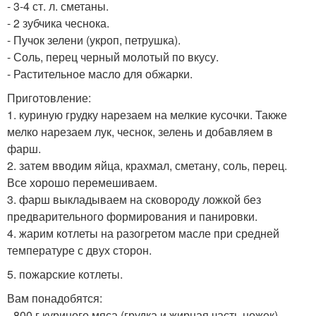
- 3-4 ст. л. сметаны.
- 2 зубчика чеснока.
- Пучок зелени (укроп, петрушка).
- Соль, перец черный молотый по вкусу.
- Растительное масло для обжарки.
Приготовление:
1. куриную грудку нарезаем на мелкие кусочки. Также
мелко нарезаем лук, чеснок, зелень и добавляем в
фарш.
2. затем вводим яйца, крахмал, сметану, соль, перец.
Все хорошо перемешиваем.
3. фарш выкладываем на сковороду ложкой без
предварительного формирования и панировки.
4. жарим котлеты на разогретом масле при средней
температуре с двух сторон.
5. пожарские котлеты.
Вам понадобятся:
- 800 г куриного мяса (грудка и жирная часть ножек).