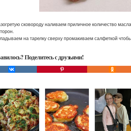
разогретую сковороду наливаем приличное количество масл
сторон.
кладываем на тарелку сверху промакиваем салфеткой чтобы
авилось? Поделитесь с друзьями!