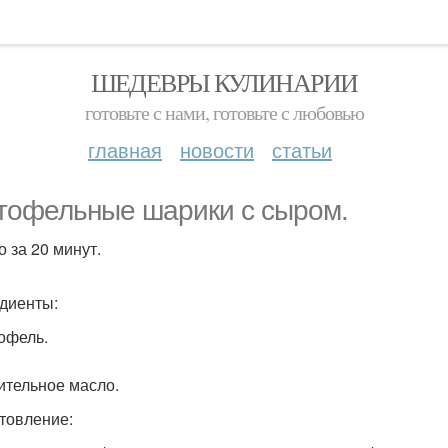
ШЕДЕВРЫ КУЛИНАРИИ
готовьте с нами, готовьте с любовью
главная
новости
статьи
тофельные шарики с сыром.
о за 20 минут.
диенты:
тофель.
тительное масло.
товление: