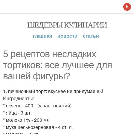
5
ШЕДЕВРЫ КУЛИНАРИИ
главная
новости
статьи
5 рецептов несладких
тортиков: все лучшее для
вашей фигуры?
1. печеночный торт: вкуснее не придумаешь!
Ингредиенты:
* печень - 400 г (у нас говяжий).
* яйца - 3 шт.
* молоко 1% - 200 мл.
* мука цельнозерновая - 4 ст. л.