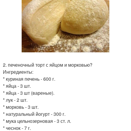
2. печеночный торт с яйцом и морковью?
Ингредиенты:
* куриная печень - 600 г.
* яйца - 3 шт.
* яйца - 3 шт (вареные).
* лук - 2 шт.
* морковь - 3 шт.
* натуральный йогурт - 300 г.
* мука цельнозерновая - 3 ст. л.
* чеснок - 7 г.