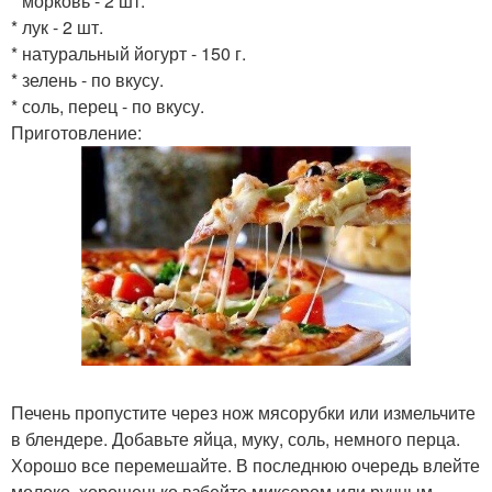
* морковь - 2 шт.
* лук - 2 шт.
* натуральный йогурт - 150 г.
* зелень - по вкусу.
* соль, перец - по вкусу.
Приготовление:
Печень пропустите через нож мясорубки или измельчите
в блендере. Добавьте яйца, муку, соль, немного перца.
Хорошо все перемешайте. В последнюю очередь влейте
молоко, хорошенько взбейте миксером или ручным