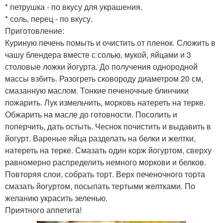
* петрушка - по вкусу для украшения.
* соль, перец - по вкусу.
Приготовление:
Куриную печень помыть и очистить от пленок. Сложить в
чашу блендера вместе с солью, мукой, яйцами и 3
столовые ложки йогурта. До получения однородной
массы взбить. Разогреть сковороду диаметром 20 см,
смазанную маслом. Тонкие печеночные блинчики
пожарить. Лук измельчить, морковь натереть на терке.
Обжарить на масле до готовности. Посолить и
поперчить, дать остыть. Чеснок почистить и выдавить в
йогурт. Вареные яйца разделать на белки и желтки,
натереть на терке. Смазать один корж йогуртом, сверху
равномерно распределить немного моркови и белков.
Повторяя слои, собрать торт. Верх печеночного торта
смазать йогуртом, посыпать тертыми желтками. По
желанию украсить зеленью.
Приятного аппетита!