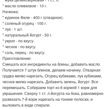
* масло оливковое - 10 г.
Начинка:
* куриное Филе - 400 г (отварное).
* соленый огурец - 100 г.
* лук - 1 шт.
* натуральный йогурт - 50 г.
* укроп - по вкусу.
* чеснок - по вкусу.
* соль, перец - по вкусу.
Приготовление:
Смешать все ингредиенты на блины, добавить масло.
Получается 7 штук блинов, делаем начинку. Отварная
грудка мелко нарезать. Огурец кубиками, лук кубиками,
чеснок мелко нарезать. Добавить зелень, йогурт. Все
перемешать. Собираем торт из 6 коржей 1 корж для
украшения. Сверху 1 ст. л йогурта на бока, равномерно
размазать 7-й корж нарезать на тонкие полоски, и
выложить в виде спирали.