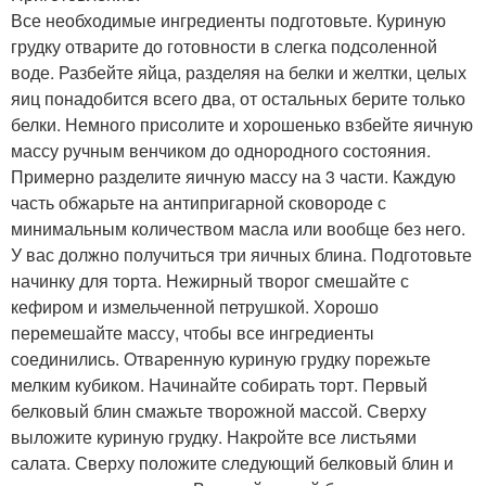
Все необходимые ингредиенты подготовьте. Куриную
грудку отварите до готовности в слегка подсоленной
воде. Разбейте яйца, разделяя на белки и желтки, целых
яиц понадобится всего два, от остальных берите только
белки. Немного присолите и хорошенько взбейте яичную
массу ручным венчиком до однородного состояния.
Примерно разделите яичную массу на 3 части. Каждую
часть обжарьте на антипригарной сковороде с
минимальным количеством масла или вообще без него.
У вас должно получиться три яичных блина. Подготовьте
начинку для торта. Нежирный творог смешайте с
кефиром и измельченной петрушкой. Хорошо
перемешайте массу, чтобы все ингредиенты
соединились. Отваренную куриную грудку порежьте
мелким кубиком. Начинайте собирать торт. Первый
белковый блин смажьте творожной массой. Сверху
выложите куриную грудку. Накройте все листьями
салата. Сверху положите следующий белковый блин и