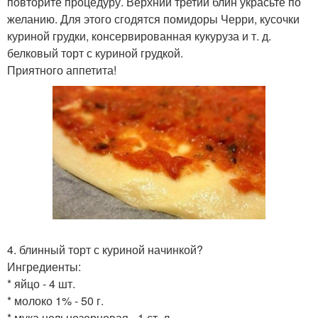
повторите процедуру. Верхний третий блин украсьте по
желанию. Для этого сгодятся помидоры Черри, кусочки
куриной грудки, консервированная кукуруза и т. д.
белковый торт с куриной грудкой.
Приятного аппетита!
4. блинный торт с куриной начинкой?
Ингредиенты:
* яйцо - 4 шт.
* молоко 1% - 50 г.
* мука цельнозерновая - 1 ст. л.