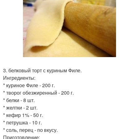
3. белковый торт с куриным Филе.
Ингредиенты:
* куриное Филе - 200 г.
* творог обезжиренный - 200 г.
* белки - 8 шт.
* желтки - 2 шт.
* кефир 1% - 50 г.
* петрушка - 10 г.
* соль, перец - по вкусу.
Приготовление: