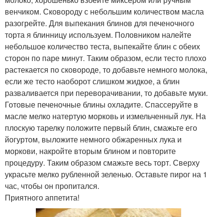
венчиком. Сковороду с небольшим количеством масла
разогрейте. Для выпекания блинов для печеночного
торта я блинницу используем. Половником налейте
небольшое количество теста, выпекайте блин с обеих
сторон по паре минут. Таким образом, если тесто плохо
растекается по сковороде, то добавьте немного молока,
если же тесто наоборот слишком жидкое, а блин
разваливается при переворачивании, то добавьте муки.
Готовые печеночные блины охладите. Спассеруйте в
масле мелко натертую морковь и измельченный лук. На
плоскую тарелку положите первый блин, смажьте его
йогуртом, выложите немного обжаренных лука и
моркови, накройте вторым блином и повторите
процедуру. Таким образом смажьте весь торт. Сверху
украсьте мелко рубленной зеленью. Оставьте пирог на 1
час, чтобы он пропитался.
Приятного аппетита!