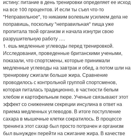
истину: питание в день тренировки определяет ее исход
на все 100 процентов. И если ты съел что-то
"Неправильное", то никаким волевым усилием дела не
поправишь, поскольку "неправильная" пища уже
пропитала твой организм и начала изнутри свою
разрушительную работу ….
1. ешь медленные углеводы перед тренировкой.
Исследования, проведенные британскими учеными,
показали, что спортсмены, которые принимали
медленные углеводы на завтрак и обед, а потом шли на
тренировку сжигали больше жира. Сравнение
проводилось с контрольной группой спортсменов,
которая питалась традиционно, в частности белым
хлебом и картофельным пюре. Ученые связывают этот
эффект со снижением секреции инсулина в ответ на
приема медленных углеводов. В итоге поступление
сахара в мышечные клетки сократилось. В процессе
тренинга этот сахар был просто потрачен и организм
был вынужден перейти на сжигание жира. В качестве