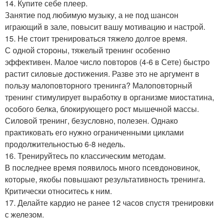
14. Купите себе плеер.
Занятие под любимую музыку, а не под шансон
играющий в зале, повысит вашу мотивацию и настрой.
15. Не стоит тренироваться тяжело долгое время.
С одной стороны, тяжелый тренинг особенно
эффективен. Малое число повторов (4-6 в Сете) быстро
растит силовые достижения. Разве это не аргумент в
пользу малоповторного тренинга? Малоповторный
тренинг стимулирует выработку в организме миостатина,
особого белка, блокирующего рост мышечной массы.
Силовой тренинг, безусловно, полезен. Однако
практиковать его нужно ограниченными циклами
продолжительностью 6-8 недель.
16. Тренируйтесь по классическим методам.
В последнее время появилось много псевдоновинок,
которые, якобы повышают результативность тренинга.
Критически относитесь к ним.
17. Делайте кардио не ранее 12 часов спустя тренировки
с железом.