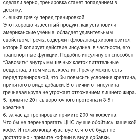
сделали верно, тренировка станет попаданием в
десятку.
4. ешьте гречку перед тренировкой.
Этот хорошо известный продукт, как установили
американские учёные, обладает удивительным
свойством. Гречка содержит флованоид хироинозитол,
который копирует действие инсулина, в частности, его
транспортные функции. Подобно инсулину он способен
"Завозить" внутрь мышечных клеток питательные
вещества, в том числе, креатин. Гречку можно есть
перед тренировкой, что бы повысить усвоение креатина,
принятого в виде добавки. В отличии от инсулина
гречневая крупа не угрожает отложением лишнего жира.
5. примите 20 г сывороточного протеина и 3-5 г
креатина.
6. за час до тренировки примите 200 мг кофеина.
Что бы не перенапрягать ЦНС лучше обойтись чашечкой
кофе. И только когда чувствуете, что её будет не
достаточно - примите кофеин в виде добавки.