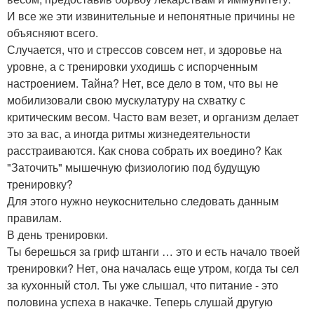
И все же эти извинительные и непонятные причины не
объясняют всего.
Случается, что и стрессов совсем нет, и здоровье на
уровне, а с тренировки уходишь с испорченным
настроением. Тайна? Нет, все дело в том, что вы не
мобилизовали свою мускулатуру на схватку с
критическим весом. Часто вам везет, и организм делает
это за вас, а иногда ритмы жизнедеятельности
расстраиваются. Как снова собрать их воедино? Как
"Заточить" мышечную физиологию под будущую
тренировку?
Для этого нужно неукоснительно следовать данным
правилам.
В день тренировки.
Ты берешься за гриф штанги … это и есть начало твоей
тренировки? Нет, она началась еще утром, когда ты сел
за кухонный стол. Ты уже слышал, что питание - это
половина успеха в накачке. Теперь слушай другую