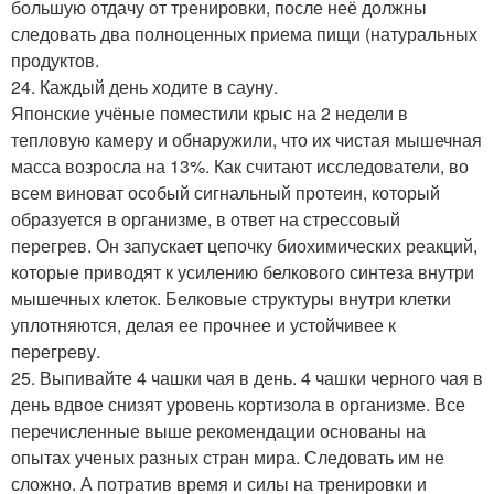
большую отдачу от тренировки, после неё должны
следовать два полноценных приема пищи (натуральных
продуктов.
24. Каждый день ходите в сауну.
Японские учёные поместили крыс на 2 недели в
тепловую камеру и обнаружили, что их чистая мышечная
масса возросла на 13%. Как считают исследователи, во
всем виноват особый сигнальный протеин, который
образуется в организме, в ответ на стрессовый
перегрев. Он запускает цепочку биохимических реакций,
которые приводят к усилению белкового синтеза внутри
мышечных клеток. Белковые структуры внутри клетки
уплотняются, делая ее прочнее и устойчивее к
перегреву.
25. Выпивайте 4 чашки чая в день. 4 чашки черного чая в
день вдвое снизят уровень кортизола в организме. Все
перечисленные выше рекомендации основаны на
опытах ученых разных стран мира. Следовать им не
сложно. А потратив время и силы на тренировки и