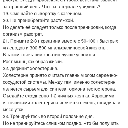
завтрашний день. Что ты в зеркале увидишь?
19. Смешайте сыворотку с казеином.
20. Не пренебрегайте растяжкой.
Но делать её следует только после тренировки, когда
организм разогрет.
21. Примите 2-3 г креатина вместе с 50-100 г быстрых
углеводов и 300-500 мг альфалипоевой кислоты.
В таком сочетании креатин лучше усвоится.
Рост мышц как образ жизни.
22. дефицит холестерина.
Холестерин принято считать главным злом сердечно-
сосудистой системы. Между тем, именно холестерин
является сырьем для синтеза гормона тестостерона.
Съедайте ежедневно 1-2 яичных желтка. Хорошими
источниками холестерина является печень, говядина и
мясо утки.
23. Тренируйтесь во второй половине дня.
Но не тренируйтесь слишком поздно. Что бы получить