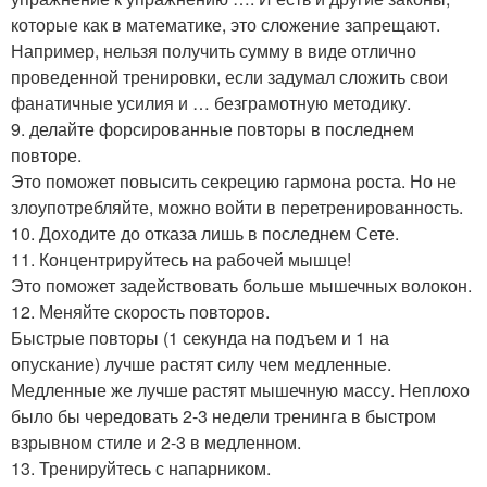
которые как в математике, это сложение запрещают.
Например, нельзя получить сумму в виде отлично
проведенной тренировки, если задумал сложить свои
фанатичные усилия и … безграмотную методику.
9. делайте форсированные повторы в последнем
повторе.
Это поможет повысить секрецию гармона роста. Но не
злоупотребляйте, можно войти в перетренированность.
10. Доходите до отказа лишь в последнем Сете.
11. Концентрируйтесь на рабочей мышце!
Это поможет задействовать больше мышечных волокон.
12. Меняйте скорость повторов.
Быстрые повторы (1 секунда на подъем и 1 на
опускание) лучше растят силу чем медленные.
Медленные же лучше растят мышечную массу. Неплохо
было бы чередовать 2-3 недели тренинга в быстром
взрывном стиле и 2-3 в медленном.
13. Тренируйтесь с напарником.