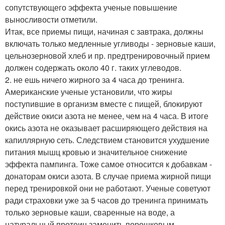
сопутствующего эффекта ученые повышение
выносливости отметили.
Итак, все приемы пищи, начиная с завтрака, должны
включать только медленные угливоды - зерновые каши,
цельнозерновой хлеб и пр. предтренировочный прием
должен содержать около 40 г. таких углеводов.
2. не ешь ничего жирного за 4 часа до тренинга.
Американские ученые установили, что жиры
поступившие в организм вместе с пищей, блокируют
действие окиси азота не менее, чем на 4 часа. В итоге
окись азота не оказывает расширяющего действия на
капиллярную сеть. Следствием становится ухудшение
питания мышц кровью и значительное снижение
эффекта пампинга. Тоже самое относится к добавкам -
донаторам окиси азота. В случае приема жирной пищи
перед тренировкой они не работают. Ученые советуют
ради страховки уже за 5 часов до тренинга принимать
только зерновые каши, сваренные на воде, а
натуральный протеин заменить порошковым