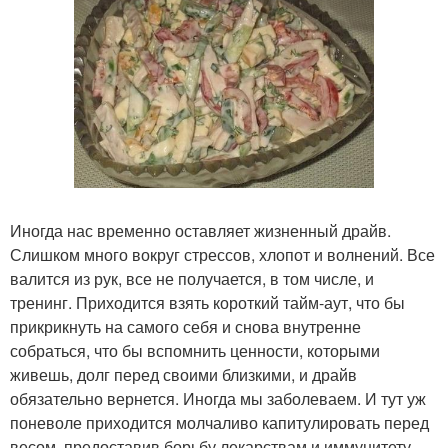
Иногда нас временно оставляет жизненный драйв.
Слишком много вокруг стрессов, хлопот и волнений. Все
валится из рук, все не получается, в том числе, и
тренинг. Приходится взять короткий тайм-аут, что бы
прикрикнуть на самого себя и снова внутренне
собраться, что бы вспомнить ценности, которыми
живешь, долг перед своими близкими, и драйв
обязательно вернется. Иногда мы заболеваем. И тут уж
поневоле приходится молчаливо капитулировать перед
весом, предоставив борьбу лекарствам и иммунитету.