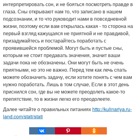
интерпретировать сон, и не бояться посмотреть правде в
глаза. Сны открывают нам то, что записано в нашем
подсознании, и то что руководит нами в повседневной
жизни, поэтому если вам открылась какая - то сторона на
первый взгляд кажущаяся не приятной и не правдивой,
призадумайтесь и постарайтесь поработать с
проявившейся проблемой. Могут быть и пустые сны,
которым не стоит предавать значения, значит ваши
задачи пока не обозначены. Они могут быть не очень
приятными, но это не важно. Перед тем как лечь спать
можете обозначить задачу, если хотите понять с чем вам
нужно поработать. Лишь в том случае, Если в этот день
приснился сон, где вы не можете преодолеть какое-то
препятствие, то в жизни легко его преодолеете.
Далее читайте о правильных питаниях
http://kulinariya.ru-
land.com/stati/stati