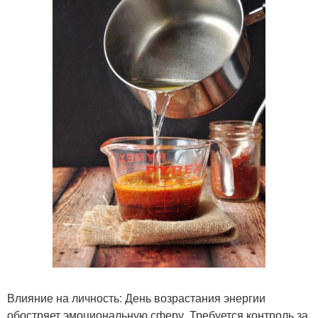
Влияние на личность: День возрастания энергии
обостряет эмоциональную сферу. Требуется контроль за