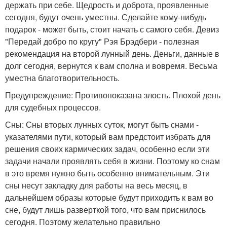
держать при себе. Щедрость и доброта, проявленные
сегодня, будут очень уместны. Сделайте кому-нибудь
подарок - может быть, стоит начать с самого себя. Девиз
"Передай добро по кругу" Рэя Брэдбери - полезная
рекомендация на второй лунный день. Деньги, данные в
долг сегодня, вернутся к вам сполна и вовремя. Весьма
уместна благотворительность.
Предупреждение: Противопоказана злость. Плохой день
для судебных процессов.
Сны: Сны вторых лунных суток, могут быть снами -
указателями пути, который вам предстоит избрать для
решения своих кармических задач, особенно если эти
задачи начали проявлять себя в жизни. Поэтому ко снам
в это время нужно быть особенно внимательным. Эти
сны несут закладку для работы на весь месяц, в
дальнейшем образы которые будут приходить к вам во
сне, будут лишь разверткой того, что вам приснилось
сегодня. Поэтому желательно правильно