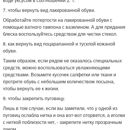
воде уксусом в соотношении 2: 1.
7. чтобы вернуть вид лакированной обуви.
Обработайте потертости на лакированной обуви с
помощью ватного тампона с вазелином. А для придания
блеска воспользуйтесь средством для чистки стекол.
8. как вернуть вид поцарапанной и тусклой кожаной
обуви.
Таким образом, если рядом не оказалось специальных
средств, можно воспользоваться увлажняющими
средствами. Возьмите кусочек салфетки или ткани и
протрите обувь с небольшим количеством лосьона,
чтобы вернуть ее к жизни.
9. чтобы закрепить пуговицу.
Лишь в том случае, если вы заметили, что у одной из
пуговиц ослабла нитка и она вот-вот оторвется, а иголки
с ниткой поблизости нет, - закрепите нитку прозрачным
лаком.