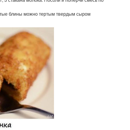
утые блины можно тертым твердым сыром