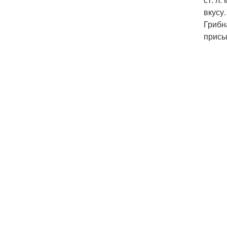
вкусу.
Грибн
присы