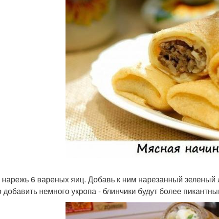
 нарежь 6 вареных яиц. Добавь к ним нарезанный зеленый л
 добавить немного укропа - блинчики будут более пикантны