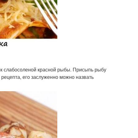
ик слабосоленой красной рыбы. Присыпь рыбу
о рецепта, его заслуженно можно назвать