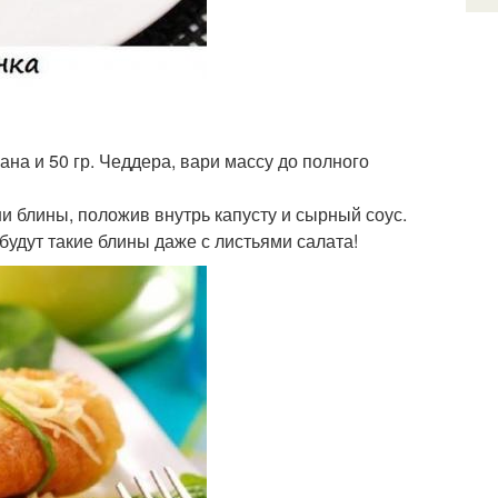
ана и 50 гр. Чеддера, вари массу до полного
ни блины, положив внутрь капусту и сырный соус.
удут такие блины даже с листьями салата!