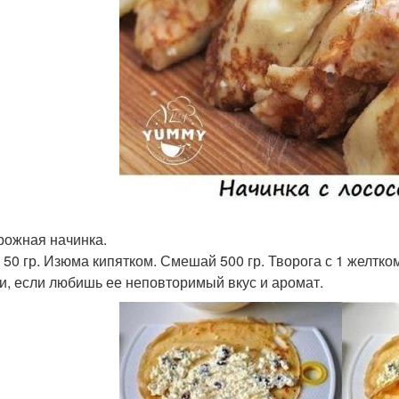
орожная начинка.
 50 гр. Изюма кипятком. Смешай 500 гр. Творога с 1 желтком
и, если любишь ее неповторимый вкус и аромат.