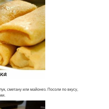
ук, сметану или майонез. Посоли по вкусу,
ми.