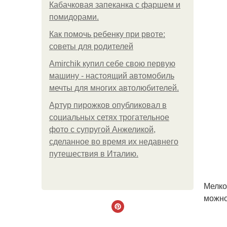
Кабачковая запеканка с фаршем и
помидорами.
Как помочь ребенку при рвоте:
советы для родителей
Amirchik купил себе свою первую
машину - настоящий автомобиль
мечты для многих автолюбителей.
Артур пирожков опубликовал в
социальных сетях трогательное
фото с супругой Анжеликой,
сделанное во время их недавнего
путешествия в Италию.
Мелко
можно