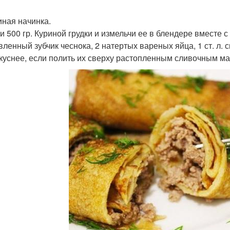
иная начинка.
и 500 гр. Куриной грудки и измельчи ее в блендере вместе 
вленный зубчик чеснока, 2 натертых вареных яйца, 1 ст. л. с
куснее, если полить их сверху растопленным сливочным ма