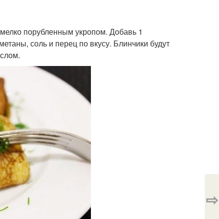
с мелко порубленным укропом. Добавь 1
метаны, соль и перец по вкусу. Блинчики будут
слом.
⇨