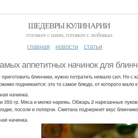
ШЕДЕВРЫ КУЛИНАРИИ
готовьте с нами, готовьте с любовью
главная
новости
статьи
самых аппетитных начинок для блинч
 приготовить блинчики, нужно потратить немало сил. Но с
ржимо поднимается: это то самое блюдо, от которого мало кт
сная начинка.
и 350 гр. Мяса и мелко нарежь. Обжарь 2 нарезанные луко
родке, посоли и поперчи. Сметана подчеркнет вкус блинчико
ная начинка.