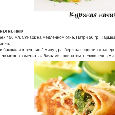
рная начинка.
рей 150 мл. Сливок на медленном огне. Натри 50 гр. Пармез
тения.
и брокколи в течение 2 минут, разбери на соцветия и завер
оли можно заменить кабачками, шпинатом, великолепными б