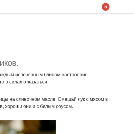
5
иков.
 каждым испеченным блином настроение
о в силах отказаться.
вицы на сливочном масле. Смешай лук с мясом в
в, хороши они и с белым соусом.