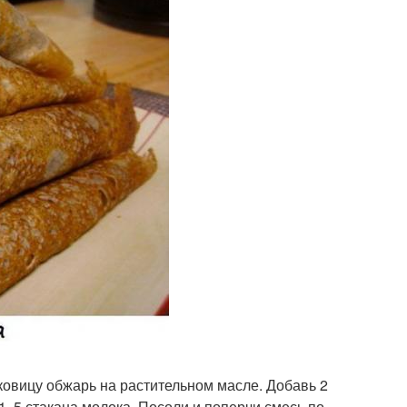
ковицу обжарь на растительном масле. Добавь 2
 1, 5 стакана молока. Посоли и поперчи смесь по