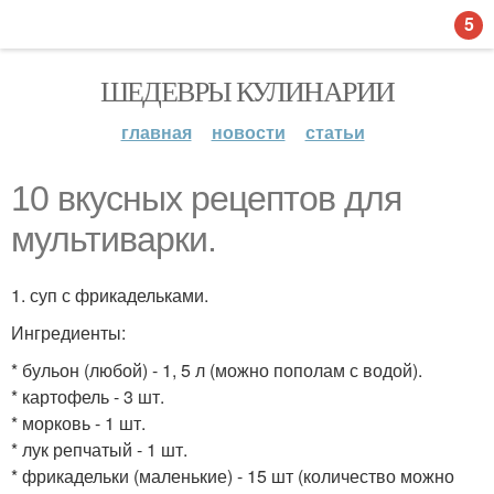
5
ШЕДЕВРЫ КУЛИНАРИИ
главная
новости
статьи
10 вкусных рецептов для
мультиварки.
1. суп с фрикадельками.
Ингредиенты:
* бульон (любой) - 1, 5 л (можно пополам с водой).
* картофель - 3 шт.
* морковь - 1 шт.
* лук репчатый - 1 шт.
* фрикадельки (маленькие) - 15 шт (количество можно