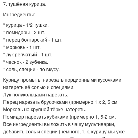
7. тушёная курица.
Ингредиенты:
* курица - 1/2 тушки.
* помидоры - 2 шт.
* перец болгарский - 1 шт.
* морковь - 1 шт.
* лук репчатый - 1 шт.
* чеснок - 2 зубчика.
* соль, специи - по вкусу.
Курицу промыть, нарезать порционными кусочками,
натереть её солью и специями.
Лук полукольцами нарезать.
Перец нарезать брусочками (примерно 1 х 2, 5 см.
Морковь на крупной тёрке натереть.
Помидор нарезать кубиками (примерно 1, 5-2 см.
Все ингредиенты выложить в чашу мультиварки,
добавить соль и специи (немного, т. к. курицу мы уже