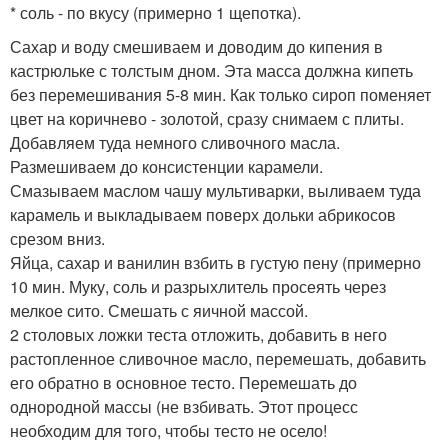
* соль - по вкусу (примерно 1 щепотка).
Сахар и воду смешиваем и доводим до кипения в
кастрюльке с толстым дном. Эта масса должна кипеть
без перемешивания 5-8 мин. Как только сироп поменяет
цвет на коричнево - золотой, сразу снимаем с плиты.
Добавляем туда немного сливочного масла.
Размешиваем до консистенции карамели.
Смазываем маслом чашу мультиварки, выливаем туда
карамель и выкладываем поверх дольки абрикосов
срезом вниз.
Яйца, сахар и ванилин взбить в густую пену (примерно
10 мин. Муку, соль и разрыхлитель просеять через
мелкое сито. Смешать с яичной массой.
2 столовых ложки теста отложить, добавить в него
растопленное сливочное масло, перемешать, добавить
его обратно в основное тесто. Перемешать до
однородной массы (не взбивать. Этот процесс
необходим для того, чтобы тесто не осело!