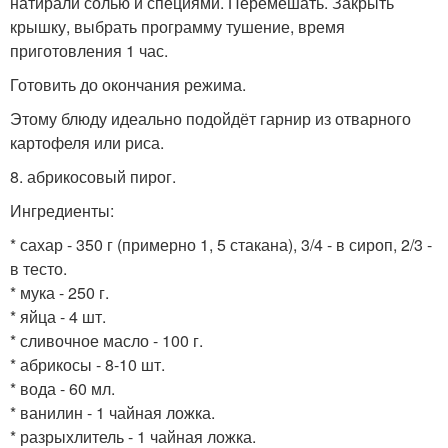
натирали солью и специями. Перемешать. Закрыть
крышку, выбрать программу тушение, время
приготовления 1 час.
Готовить до окончания режима.
Этому блюду идеально подойдёт гарнир из отварного
картофеля или риса.
8. абрикосовый пирог.
Ингредиенты:
* сахар - 350 г (примерно 1, 5 стакана), 3/4 - в сироп, 2/3 -
в тесто.
* мука - 250 г.
* яйца - 4 шт.
* сливочное масло - 100 г.
* абрикосы - 8-10 шт.
* вода - 60 мл.
* ванилин - 1 чайная ложка.
* разрыхлитель - 1 чайная ложка.