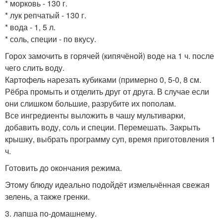
* морковь - 130 г.
* лук репчатый - 130 г.
* вода - 1, 5 л.
* соль, специи - по вкусу.
Горох замочить в горячей (кипячёной) воде на 1 ч. после
чего слить воду.
Картофель нарезать кубиками (примерно 0, 5-0, 8 см.
Рёбра промыть и отделить друг от друга. В случае если
они слишком большие, разрубите их пополам.
Все ингредиенты выложить в чашу мультиварки,
добавить воду, соль и специи. Перемешать. Закрыть
крышку, выбрать программу суп, время приготовления 1
ч.
Готовить до окончания режима.
Этому блюду идеально подойдёт измельчённая свежая
зелень, а также гренки.
3. лапша по-домашнему.