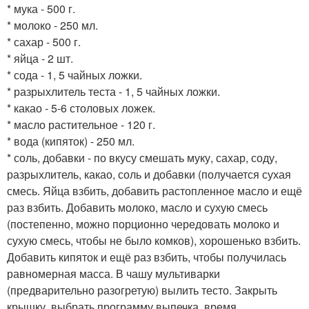
* мука - 500 г.
* молоко - 250 мл.
* сахар - 500 г.
* яйца - 2 шт.
* сода - 1, 5 чайных ложки.
* разрыхлитель теста - 1, 5 чайных ложки.
* какао - 5-6 столовых ложек.
* масло растительное - 120 г.
* вода (кипяток) - 250 мл.
* соль, добавки - по вкусу смешать муку, сахар, соду,
разрыхлитель, какао, соль и добавки (получается сухая
смесь. Яйца взбить, добавить растопленное масло и ещё
раз взбить. Добавить молоко, масло и сухую смесь
(постепенно, можно порционно чередовать молоко и
сухую смесь, чтобы не было комков), хорошенько взбить.
Добавить кипяток и ещё раз взбить, чтобы получилась
равномерная масса. В чашу мультиварки
(предварительно разогретую) вылить тесто. Закрыть
крышку, выбрать программу выпечка, время