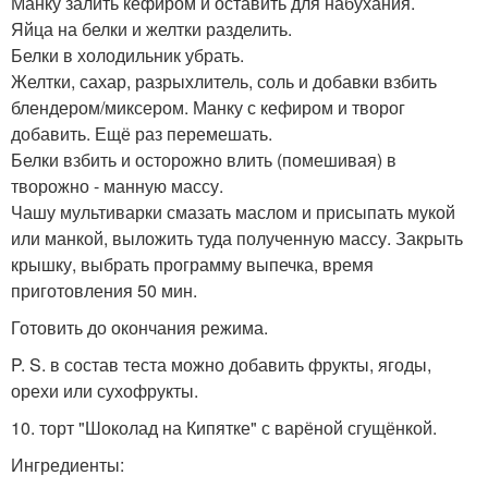
Манку залить кефиром и оставить для набухания.
Яйца на белки и желтки разделить.
Белки в холодильник убрать.
Желтки, сахар, разрыхлитель, соль и добавки взбить
блендером/миксером. Манку с кефиром и творог
добавить. Ещё раз перемешать.
Белки взбить и осторожно влить (помешивая) в
творожно - манную массу.
Чашу мультиварки смазать маслом и присыпать мукой
или манкой, выложить туда полученную массу. Закрыть
крышку, выбрать программу выпечка, время
приготовления 50 мин.
Готовить до окончания режима.
P. S. в состав теста можно добавить фрукты, ягоды,
орехи или сухофрукты.
10. торт "Шоколад на Кипятке" с варёной сгущёнкой.
Ингредиенты: