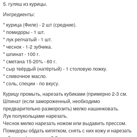
5. гуляш из курицы.
Ингредиенты:
* курица (Филе) - 2 шт (средние).
* помидоры - 1 шт.
* лук репчатый - 1 шт.
* чеснок - 1-2 зубчика.
* шпинат - 100 г.
* сметана 15-20% - 60 г.
* сыр твёрдый (натёртый) - 1 столовую ложку.
* сливочное масло.
* соль, специи - по вкусу.
Курицу промыть, нарезать кубиками (примерно 2-3 см.
Шпинат (если замороженный, необходимо
предварительно разморозить) мелко нашинковать.
Лук полукольцами нарезать.
Чеснок мелко нарезать ножом или выдавить прессом.
Помидоры обдать кипятком, снять с них кожу и нарезать