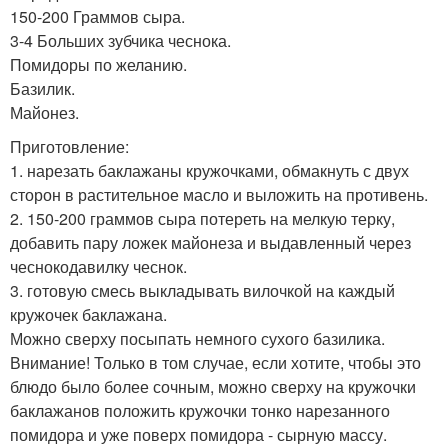
150-200 Граммов сыра.
3-4 Больших зубчика чеснока.
Помидоры по желанию.
Базилик.
Майонез.
Приготовление:
1. нарезать баклажаны кружочками, обмакнуть с двух
сторон в растительное масло и выложить на противень.
2. 150-200 граммов сыра потереть на мелкую терку,
добавить пару ложек майонеза и выдавленный через
чеснокодавилку чеснок.
3. готовую смесь выкладывать вилочкой на каждый
кружочек баклажана.
Можно сверху посыпать немного сухого базилика.
Внимание! Только в том случае, если хотите, чтобы это
блюдо было более сочным, можно сверху на кружочки
баклажанов положить кружочки тонко нарезанного
помидора и уже поверх помидора - сырную массу.