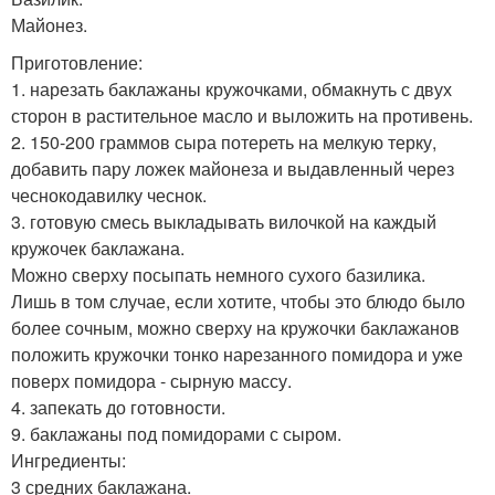
Майонез.
Приготовление:
1. нарезать баклажаны кружочками, обмакнуть с двух
сторон в растительное масло и выложить на противень.
2. 150-200 граммов сыра потереть на мелкую терку,
добавить пару ложек майонеза и выдавленный через
чеснокодавилку чеснок.
3. готовую смесь выкладывать вилочкой на каждый
кружочек баклажана.
Можно сверху посыпать немного сухого базилика.
Лишь в том случае, если хотите, чтобы это блюдо было
более сочным, можно сверху на кружочки баклажанов
положить кружочки тонко нарезанного помидора и уже
поверх помидора - сырную массу.
4. запекать до готовности.
9. баклажаны под помидорами с сыром.
Ингредиенты:
3 средних баклажана.