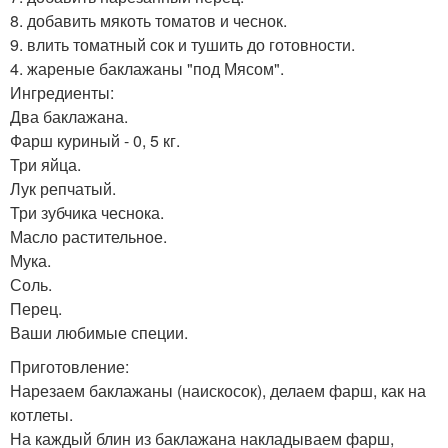
8. добавить мякоть томатов и чеснок.
9. влить томатный сок и тушить до готовности.
4. жареные баклажаны "под Мясом".
Ингредиенты:
Два баклажана.
Фарш куриный - 0, 5 кг.
Три яйца.
Лук репчатый.
Три зубчика чеснока.
Масло растительное.
Мука.
Соль.
Перец.
Ваши любимые специи.
Приготовление:
Нарезаем баклажаны (наискосок), делаем фарш, как на
котлеты.
На каждый блин из баклажана накладываем фарш,