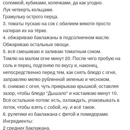
соломкой, кубиками, колечками, да как угодно.
Лук четверть кольцами.
Грамульку острого перца.
3. томаты пускаю на сок с обилием мякоти просто
натирая их на тёрке.
4. обжариваю баклажаны в подсолнечном масле.
Обжариваю остальные овощи.
5. всё смешиваю и заливаю томатным соком.
Томлю на малом огне минут 20. После чего пробую на
соль и перец, подгоняю по вкусу и, наконец,
непосредственно перед тем, как снять блюдо с огня,
заправляю мелко рубленной зеленью и чесноком.
6. снимаю с огня, чуть прикрываю крышкой, оставляя
зазор, чтобы блюдо "Дышало" и настаиваю минут 10.
Всё остальное потом: есть, охлаждать, упаковывать в
лоток, чтобы взять с собой, ну, и всё такое.
6. рулетики из баклажана с фетой и помидорами.
Ингредиенты:
2 средних баклажана.