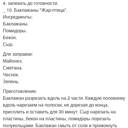
4. запекать до готовности.
_ 10. Баклажаны "Жар-птица".
Ингредиенты:
Баклажаны.
Помидоры.
Бекон.
Сыр.
Для заправки:
Майонез.
Сметана.
Чеснок.
Зелень.
Приготовление:
Баклажан разрезать вдоль на 2 части. Каждую половинку
вдоль нарезаем на полоски, не дорезая до конца,
присолить и оставить для 30 минут. Сыр нарезать на
пластины, бекон на пластины, помидоры порезать
полукольцами. Баклажан смыть от соли и промокнуть