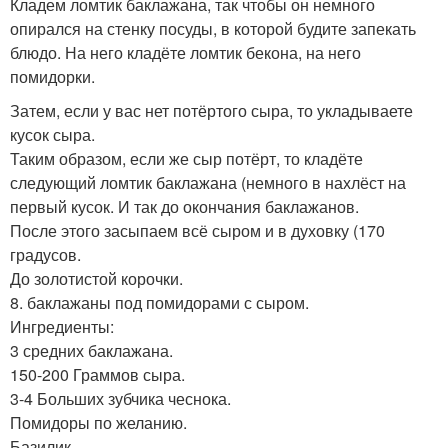
Кладем ломтик баклажана, так чтобы он немного
опирался на стенку посуды, в которой будите запекать
блюдо. На него кладёте ломтик бекона, на него
помидорки.
Затем, если у вас нет потёртого сыра, то укладываете
кусок сыра.
Таким образом, если же сыр потёрт, то кладёте
следующий ломтик баклажана (немного в нахлёст на
первый кусок. И так до окончания баклажанов.
После этого засыпаем всё сыром и в духовку (170
градусов.
До золотистой корочки.
8. баклажаны под помидорами с сыром.
Ингредиенты:
3 средних баклажана.
150-200 Граммов сыра.
3-4 Больших зубчика чеснока.
Помидоры по желанию.
Базилик.