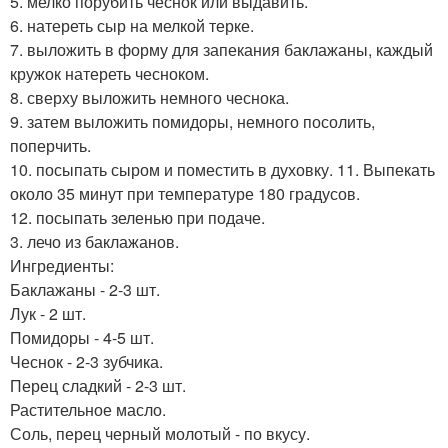
5. мелко порубить чеснок или выдавить.
6. натереть сыр на мелкой терке.
7. выложить в форму для запекания баклажаны, каждый
кружок натереть чесноком.
8. сверху выложить немного чеснока.
9. затем выложить помидоры, немного посолить,
поперчить.
10. посыпать сыром и поместить в духовку. 11. Выпекать
около 35 минут при температуре 180 градусов.
12. посыпать зеленью при подаче.
3. лечо из баклажанов.
Ингредиенты:
Баклажаны - 2-3 шт.
Лук - 2 шт.
Помидоры - 4-5 шт.
Чеснок - 2-3 зубчика.
Перец сладкий - 2-3 шт.
Растительное масло.
Соль, перец черный молотый - по вкусу.