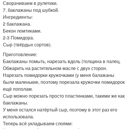
Сворачиваем в рулетики.
7. баклажаны под шубкой.
Ингредиенты:
2 баклажана.
Бекон ломтиками.
2-3 Помидора.
Сыр (твёрдых сортов).
Приготовление:
Баклажаны помыть, нарезать вдоль (толщина в палец.
Обжарить на растительном масле с двух сторон.
Нарезать помидорки кружочками (у меня балажаны
были маленькие, поэтому порезала кружочки помидорок
ещё пополам.
Сыр можно порезать просто пластинками, такими же как
баклажаны.
У меня остался натёртый сыр, поэтому в этот раз его
использовала.
Теперь всё укладываем слоями: