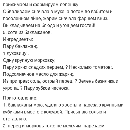
прижимаем и формируем лепешку.
Обваливаем сначала в муке, а потом во взбитом и
посоленном яйце, жарим сначала фаршем вниз.
Выкладываем на блюдо и угощаем гостей!
5. соте из баклажанов.
Ингредиенты:
Пару баклажан;.
1 луковицу;.
Одну крупную морковку;.
Пару ярких сладких перцем, ? Несколько томатов;.
Подсолнечное масло для жарки;.
Из приправ: соль, острый перец, ? Зелень базилика и
укропа, ? Пару зубков чеснока.
Приготовление:
1. баклажаны мою, удаляю хвосты и нарезаю крупными
кубиками вместе с кожурой. Присыпаю солью и
отставляю.
2. перец и морковь тоже не мельчим, нарезаем