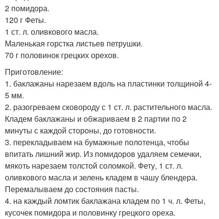
2 помидора.
120 г Феты.
1 ст. л. оливкового масла.
Маленькая горстка листьев петрушки.
70 г половинок грецких орехов.
Приготовление:
1. баклажаны нарезаем вдоль на пластинки толщиной 4-
5 мм.
2. разогреваем сковороду с 1 ст. л. растительного масла.
Кладем баклажаны и обжариваем в 2 партии по 2
минуты с каждой стороны, до готовности.
3. перекладываем на бумажные полотенца, чтобы
впитать лишний жир. Из помидоров удаляем семечки,
мякоть нарезаем толстой соломкой. Фету, 1 ст. л.
оливкового масла и зелень кладем в чашу блендера.
Перемалываем до состояния пасты.
4. на каждый ломтик баклажана кладем по 1 ч. л. Феты,
кусочек помидора и половинку грецкого ореха.