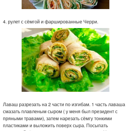
4. рулет с сёмгой и фаршированные Черри.
Лаваш разрезать на 2 части по изгибам. 1 часть лаваша
смазать плавленым сыром ( у меня был президент с
пряными травами), затем нарезать сёмгу тонкими
пластиками и выложить поверх сыра. Посыпать