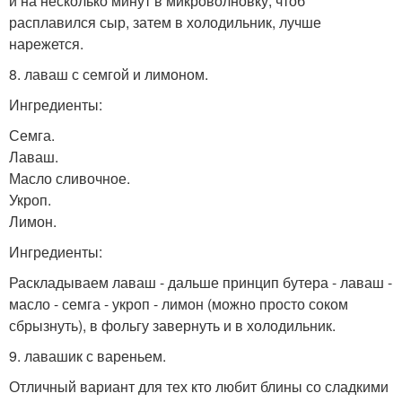
и на несколько минут в микроволновку, чтоб
расплавился сыр, затем в холодильник, лучше
нарежется.
8. лаваш с семгой и лимоном.
Ингредиенты:
Семга.
Лаваш.
Масло сливочное.
Укроп.
Лимон.
Ингредиенты:
Раскладываем лаваш - дальше принцип бутера - лаваш -
масло - семга - укроп - лимон (можно просто соком
сбрызнуть), в фольгу завернуть и в холодильник.
9. лавашик с вареньем.
Отличный вариант для тех кто любит блины со сладкими