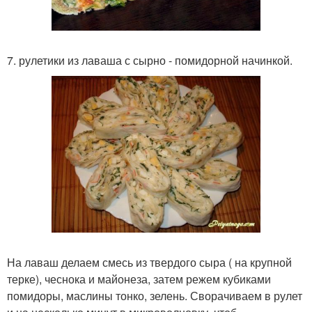
7. рулетики из лаваша с сырно - помидорной начинкой.
На лаваш делаем смесь из твердого сыра ( на крупной
терке), чеснока и майонеза, затем режем кубиками
помидоры, маслины тонко, зелень. Сворачиваем в рулет