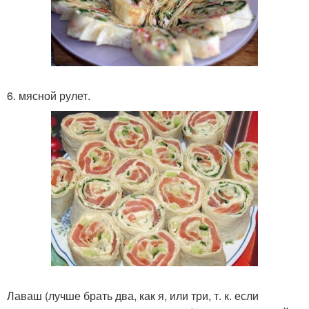
6. мясной рулет.
Лаваш (лучше брать два, как я, или три, т. к. если