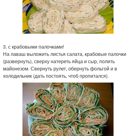
3. с крабовыми палочками!
На лаваш выложить листья салата, крабовые палочки
(развернуть), сверху натереть яйца и сыр, полить
майонезом. Свернуть рулет, обернуть фольгой и в
холодильник (дать постоять, чтоб пропитался).