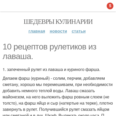
5
ШЕДЕВРЫ КУЛИНАРИИ
главная
новости
статьи
10 рецептов рулетиков из
лаваша.
1. запеченный рулет из лаваша и куриного фарша.
Делаем фарш (куриный) - солим, перчим, добавляем
сметану, хорошо мы перемешиваем, при необходимости
добавить немного теплой воды. Лаваш смазать
майонезом, на него выложить фарш ровным слоем (не
толсто), на фарш яйцо и сыр (натертые на терке), плотно
завернуть в рулет. Получившийся рулет смазать яйцом
или сметаной и в дух. Шкаф. Выпекать около часа. П.