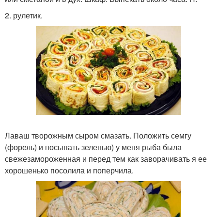
2. рулетик.
Лаваш творожным сыром смазать. Положить семгу
(форель) и посыпать зеленью) у меня рыба была
свежезамороженная и перед тем как заворачивать я ее
хорошенько посолила и поперчила.