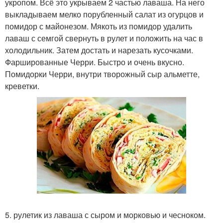
укропом. Всё это укрываем 2 частью лаваша. На него
выкладываем мелко порубленный салат из огурцов и
помидор с майонезом. Мякоть из помидор удалить
лаваш с семгой свернуть в рулет и положить на час в
холодильник. Затем достать и нарезать кусочками.
Фаршированные Черри. Быстро и очень вкусно.
Помидорки Черри, внутри творожный сыр альметте,
креветки.
5. рулетик из лаваша с сыром и морковью и чесноком.