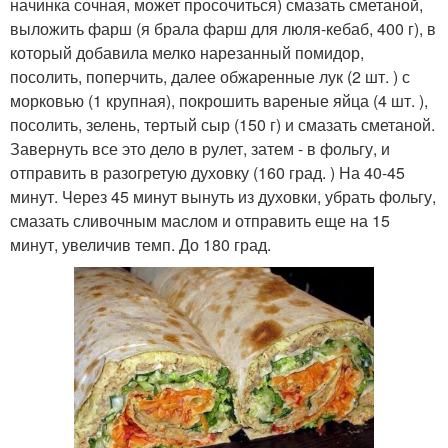
начинка сочная, может просочиться) смазать сметаной,
выложить фарш (я брала фарш для люля-кебаб, 400 г), в
который добавила мелко нарезанный помидор,
посолить, поперчить, далее обжаренные лук (2 шт. ) с
морковью (1 крупная), покрошить вареные яйца (4 шт. ),
посолить, зелень, тертый сыр (150 г) и смазать сметаной.
Завернуть все это дело в рулет, затем - в фольгу, и
отправить в разогретую духовку (160 град. ) На 40-45
минут. Через 45 минут вынуть из духовки, убрать фольгу,
смазать сливочным маслом и отправить еще на 15
минут, увеличив темп. До 180 град.