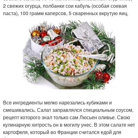
2 свежих огурца, полбанки сои кабуль (особая соевая
паста), 100 грамм каперсов, 5 сваренных вкрутую яиц.
Все ингредиенты мелко нарезались кубиками и
смешивались. Салат заправлялся специальным соусом,
рецепт которого знал только сам Люсьен оливье. Свою
кулинарную хитрость он в могилу унес. В этом салате нет
картофеля, который во Франции считался едой для