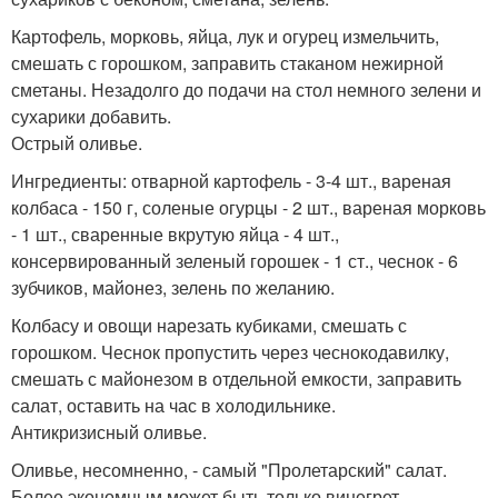
Картофель, морковь, яйца, лук и огурец измельчить,
смешать с горошком, заправить стаканом нежирной
сметаны. Незадолго до подачи на стол немного зелени и
сухарики добавить.
Острый оливье.
Ингредиенты: отварной картофель - 3-4 шт., вареная
колбаса - 150 г, соленые огурцы - 2 шт., вареная морковь
- 1 шт., сваренные вкрутую яйца - 4 шт.,
консервированный зеленый горошек - 1 ст., чеснок - 6
зубчиков, майонез, зелень по желанию.
Колбасу и овощи нарезать кубиками, смешать с
горошком. Чеснок пропустить через чеснокодавилку,
смешать с майонезом в отдельной емкости, заправить
салат, оставить на час в холодильнике.
Антикризисный оливье.
Оливье, несомненно, - самый "Пролетарский" салат.
Более экономным может быть только винегрет.