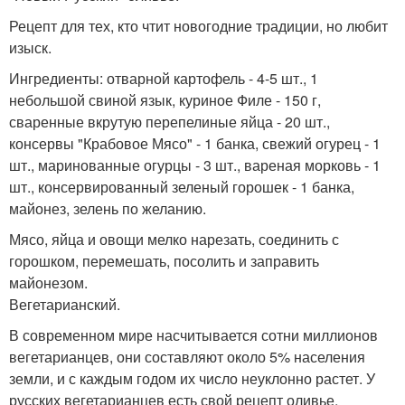
Рецепт для тех, кто чтит новогодние традиции, но любит
изыск.
Ингредиенты: отварной картофель - 4-5 шт., 1
небольшой свиной язык, куриное Филе - 150 г,
сваренные вкрутую перепелиные яйца - 20 шт.,
консервы "Крабовое Мясо" - 1 банка, свежий огурец - 1
шт., маринованные огурцы - 3 шт., вареная морковь - 1
шт., консервированный зеленый горошек - 1 банка,
майонез, зелень по желанию.
Мясо, яйца и овощи мелко нарезать, соединить с
горошком, перемешать, посолить и заправить
майонезом.
Вегетарианский.
В современном мире насчитывается сотни миллионов
вегетарианцев, они составляют около 5% населения
земли, и с каждым годом их число неуклонно растет. У
русских вегетарианцев есть свой рецепт оливье.