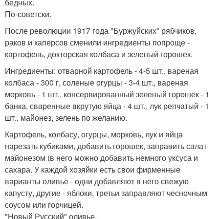
бедных.
По-советски.
После революции 1917 года "Буржуйских" рябчиков,
раков и каперсов сменили ингредиенты попроще -
картофель, докторская колбаса и зеленый горошек.
Ингредиенты: отварной картофель - 4-5 шт., вареная
колбаса - 300 г, соленые огурцы - 3-4 шт., вареная
морковь - 1 шт., консервированный зеленый горошек - 1
банка, сваренные вкрутую яйца - 4 шт., лук репчатый - 1
шт., майонез, зелень по желанию.
Картофель, колбасу, огурцы, морковь, лук и яйца
нарезать кубиками, добавить горошек, заправить салат
майонезом (в него можно добавить немного уксуса и
сахара. У каждой хозяйки есть свои фирменные
варианты оливье - одни добавляют в него свежую
капусту, другие - яблоки, третьи заправляют чесночным
соусом или горчицей.
"Новый Русский" оливье.