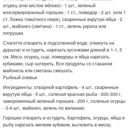
огурец (или кислое яблоко) - 1 шт., зеленый
консервированный горошек - 1 ст., помидор - 2 шт. (или 1
ст. Ложка томатного пюре), сваренные вкрутую яйца - 2
шт., майонез (сметана) - 1 ст., зелень укропа или
петрушки.
Спагетти отварить в подсоленной воде, откинуть на
дуршлаг и остудить, нарезать кусочками длиной в 1-1, 5
см. Мясо, огурец, сыр, помидоры и яйца нарезать
кубиками, сыр натереть. Все продукты со стаканом
майонеза или сметаны смешать.
Рыбный оливье.
Ингредиенты: отварной картофель - 4 шт., сваренные
вкрутую яйца - 5 шт., соленая красная рыба - 200-300 г,
замороженный зеленый горошек - 200 г, соленые огурцы
- 3-4 шт., майонез, зелень по желанию.
Горошек отварить и остудить. Картофель, огурцы, яйца и
рыбу нарезать мелким кубиком, выложить в миску,