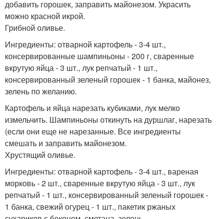
добавить горошек, заправить майонезом. Украсить
можно красной икрой.
Грибной оливье.
Ингредиенты: отварной картофель - 3-4 шт.,
консервированные шампиньоны - 200 г, сваренные
вкрутую яйца - 3 шт., лук репчатый - 1 шт.,
консервированный зеленый горошек - 1 банка, майонез,
зелень по желанию.
Картофель и яйца нарезать кубиками, лук мелко
измельчить. Шампиньоны откинуть на дуршлаг, нарезать
(если они еще не нарезанные. Все ингредиенты
смешать и заправить майонезом.
Хрустящий оливье.
Ингредиенты: отварной картофель - 3-4 шт., вареная
морковь - 2 шт., сваренные вкрутую яйца - 3 шт., лук
репчатый - 1 шт., консервированный зеленый горошек -
1 банка, свежий огурец - 1 шт., пакетик ржаных
сухариков с беконом, сметана, зелень.