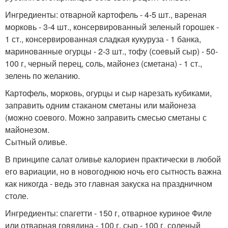
Ингредиенты: отварной картофель - 4-5 шт., вареная
морковь - 3-4 шт., консервированный зеленый горошек -
1 ст., консервированная сладкая кукуруза - 1 банка,
маринованные огурцы - 2-3 шт., тофу (соевый сыр) - 50-
100 г, черный перец, соль, майонез (сметана) - 1 ст.,
зелень по желанию.
Картофель, морковь, огурцы и сыр нарезать кубиками,
заправить одним стаканом сметаны или майонеза
(можно соевого. Можно заправить смесью сметаны с
майонезом.
Сытный оливье.
В принципе салат оливье калориен практически в любой
его вариации, но в новогоднюю ночь его сытность важна
как никогда - ведь это главная закуска на праздничном
столе.
Ингредиенты: спагетти - 150 г, отварное куриное Филе
или отварная говядина - 100 г, сыр - 100 г, соленый