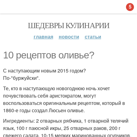
5
ШЕДЕВРЫ КУЛИНАРИИ
главная
новости
статьи
10 рецептов оливье?
С наступающим новым 2015 годом?
По-"буржуйски".
Те, кто в наступающую новогоднюю ночь хочет
почувствовать себя аристократом, могут
воспользоваться оригинальным рецептом, который в
1860-е годы создал Люсьен оливье.
Ингредиенты: 2 отварных рябчика, 1 отварной телячий
язык, 100 г паюсной икры, 25 отварных раков, 200 г
свежего салата, 10-15 мелких маринованных огурчиков,