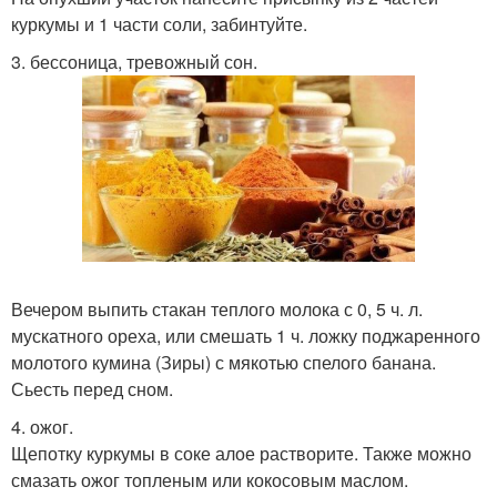
куркумы и 1 части соли, забинтуйте.
3. бессоница, тревожный сон.
Вечером выпить стакан теплого молока с 0, 5 ч. л.
мускатного ореха, или смешать 1 ч. ложку поджаренного
молотого кумина (Зиры) с мякотью спелого банана.
Сьесть перед сном.
4. ожог.
Щепотку куркумы в соке алое растворите. Также можно
смазать ожог топленым или кокосовым маслом.