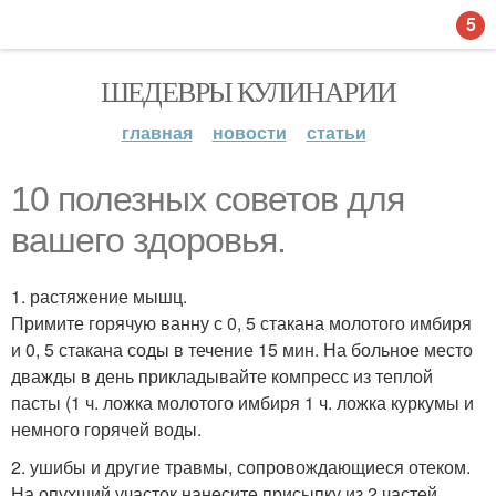
5
ШЕДЕВРЫ КУЛИНАРИИ
главная
новости
статьи
10 полезных советов для
вашего здоровья.
1. растяжение мышц.
Примите горячую ванну с 0, 5 стакана молотого имбиря
и 0, 5 стакана соды в течение 15 мин. На больное место
дважды в день прикладывайте компресс из теплой
пасты (1 ч. ложка молотого имбиря 1 ч. ложка куркумы и
немного горячей воды.
2. ушибы и другие травмы, сопровождающиеся отеком.
На опухший участок нанесите присыпку из 2 частей