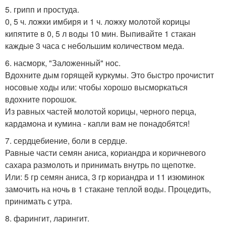
5. грипп и простуда.
0, 5 ч. ложки имбиря и 1 ч. ложку молотой корицы
кипятите в 0, 5 л воды 10 мин. Выпивайте 1 стакан
каждые 3 часа с небольшим количеством меда.
6. насморк, "Заложенный" нос.
Вдохните дым горящей куркумы. Это быстро прочистит
носовые ходы или: чтобы хорошо высморкаться
вдохните порошок.
Из равных частей молотой корицы, черного перца,
кардамона и кумина - капли вам не понадобятся!
7. сердцебиение, боли в сердце.
Равные части семян аниса, кориандра и коричневого
сахара размолоть и принимать внутрь по щепотке.
Или: 5 гр семян аниса, 3 гр кориандра и 11 изюминок
замочить на ночь в 1 стакане теплой воды. Процедить,
принимать с утра.
8. фарингит, ларингит.