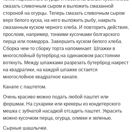
смазать сливочным сыром и выложить смазанной
стороной на огурцы. Теперь смазать сливочным сыром
верх белого куска, на него выложить рыбу, накрыть
смазанным куском черного хлеба. И повторить действия,
прослоив, например, тонкими кусочками болгарского
перца или помидора. Завершить куском белого хлеба.
Сборка чем-то сборку торта напоминает. Шпажки в
многослойный бутерброд на одинаковом расстоянии
воткнуть. Между шпажками разрезать бутерброд накрест
на квадратики, на каждой шпажке остается
многослойное квадратное канапе.
Канапе с паштетом.
Очень красиво можно подать любой паштет или
форшмак. На сухарики или крекеры из кондитерского
мешка с зубчатой насадкой отсадить паштет. Украсить
можно кусочком перца, огурца, оливки и зеленью.
Сырные шашлычки.