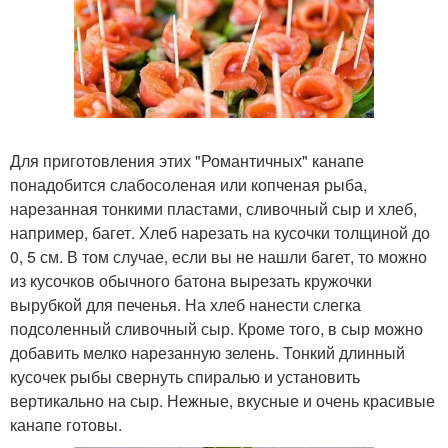
Для приготовления этих "Романтичных" канапе
понадобится слабосоленая или копченая рыба,
нарезанная тонкими пластами, сливочный сыр и хлеб,
например, багет. Хлеб нарезать на кусочки толщиной до
0, 5 см. В том случае, если вы не нашли багет, то можно
из кусочков обычного батона вырезать кружочки
вырубкой для печенья. На хлеб нанести слегка
подсоленный сливочный сыр. Кроме того, в сыр можно
добавить мелко нарезанную зелень. Тонкий длинный
кусочек рыбы свернуть спиралью и установить
вертикально на сыр. Нежные, вкусные и очень красивые
канапе готовы.