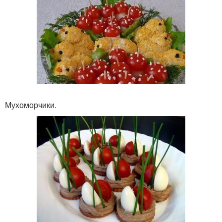
Мухоморчики.