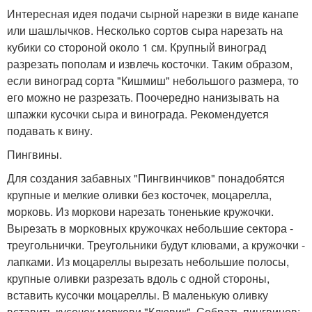
Интересная идея подачи сырной нарезки в виде канапе
или шашлычков. Несколько сортов сыра нарезать на
кубики со стороной около 1 см. Крупный виноград
разрезать пополам и извлечь косточки. Таким образом,
если виноград сорта "Кишмиш" небольшого размера, то
его можно не разрезать. Поочередно нанизывать на
шпажки кусочки сыра и винограда. Рекомендуется
подавать к вину.
Пингвины.
Для создания забавных "Пингвинчиков" понадобятся
крупные и мелкие оливки без косточек, моцарелла,
морковь. Из моркови нарезать тоненькие кружочки.
Вырезать в морковных кружочках небольшие сектора -
треугольнички. Треугольники будут клювами, а кружочки -
лапками. Из моцареллы вырезать небольшие полосы,
крупные оливки разрезать вдоль с одной стороны,
вставить кусочки моцареллы. В маленькую оливку
вставить кусочек моркови "Клювик". Собрать пингвинов: