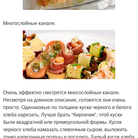
Многослойные канапе.
Очень эффектно смотрятся многослойные канапе.
Несмотря на длинное описание, готовятся они очень
просто. Одинаковые по толщине куски черного и белого
хлеба нарезать. Лучше брать "Кирпичик", чтоб куски
были квадратной или прямоугольной формы. Кусок
черного хлеба намазать сливочным сыром, выложить
тонко нарезанные огурцы и посолить. Белый кусок хлеба