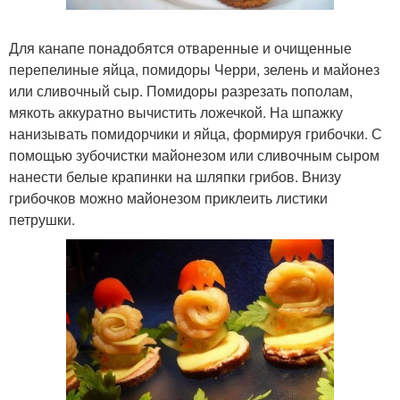
Для канапе понадобятся отваренные и очищенные
перепелиные яйца, помидоры Черри, зелень и майонез
или сливочный сыр. Помидоры разрезать пополам,
мякоть аккуратно вычистить ложечкой. На шпажку
нанизывать помидорчики и яйца, формируя грибочки. С
помощью зубочистки майонезом или сливочным сыром
нанести белые крапинки на шляпки грибов. Внизу
грибочков можно майонезом приклеить листики
петрушки.