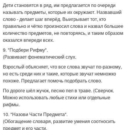
Дети становятся в ряд, им предлагается по очереди
называть предметы, которые их окружают. Назвавший
слово - делает шаг вперёд. Выигрывает тот, кто
правильно и чётко произносил слова и назвал большее
количество предметов, не повторяясь, и таким образом
оказался впереди всех.
9. "Подбери Рифму".
(Развивает фонематический слух.
Взрослый объясняет, что все слова звучат по-разному,
но есть среди них и такие, которые звучат немножко
похоже. Предлагает помочь подобрать слово.
По дороге шёл жучок, песню пел в траве. (Сверчок.
Можно использовать любые стихи или отдельные
рифмы.
10. "Назови Части Предмета".
(Обогащение словаря, развитие умения соотносить
предмет и его части.