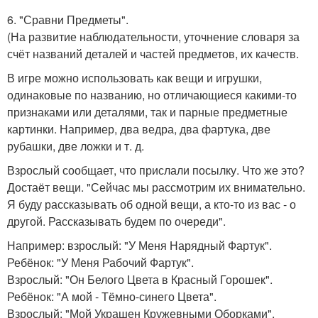
6. "Сравни Предметы".
(На развитие наблюдательности, уточнение словаря за
счёт названий деталей и частей предметов, их качеств.
В игре можно использовать как вещи и игрушки,
одинаковые по названию, но отличающиеся какими-то
признаками или деталями, так и парные предметные
картинки. Например, два ведра, два фартука, две
рубашки, две ложки и т. д.
Взрослый сообщает, что прислали посылку. Что же это?
Достаёт вещи. "Сейчас мы рассмотрим их внимательно.
Я буду рассказывать об одной вещи, а кто-то из вас - о
другой. Рассказывать будем по очереди".
Например: взрослый: "У Меня Нарядный Фартук".
Ребёнок: "У Меня Рабочий Фартук".
Взрослый: "Он Белого Цвета в Красный Горошек".
Ребёнок: "А мой - Тёмно-синего Цвета".
Взрослый: "Мой Украшен Кружевными Оборками".