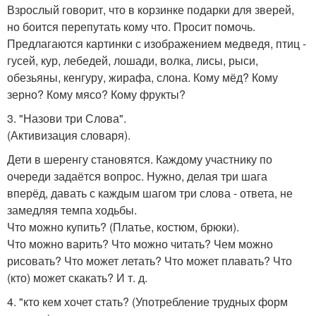
Взрослый говорит, что в корзинке подарки для зверей,
но боится перепутать кому что. Просит помочь.
Предлагаются картинки с изображением медведя, птиц -
гусей, кур, лебедей, лошади, волка, лисы, рыси,
обезьяны, кенгуру, жирафа, слона. Кому мёд? Кому
зерно? Кому мясо? Кому фрукты?
3. "Назови три Слова".
(Активизация словаря).
Дети в шеренгу становятся. Каждому участнику по
очереди задаётся вопрос. Нужно, делая три шага
вперёд, давать с каждым шагом три слова - ответа, не
замедляя темпа ходьбы.
Что можно купить? (Платье, костюм, брюки).
Что можно варить? Что можно читать? Чем можно
рисовать? Что может летать? Что может плавать? Что
(кто) может скакать? И т. д.
4. "кто кем хочет стать? (Употребление трудных форм