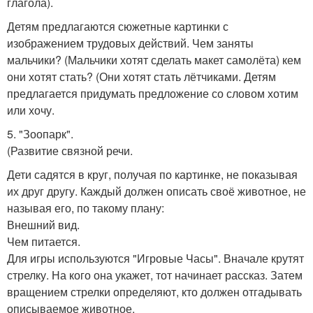
глагола).
Детям предлагаются сюжетные картинки с
изображением трудовых действий. Чем заняты
мальчики? (Мальчики хотят сделать макет самолёта) кем
они хотят стать? (Они хотят стать лётчиками. Детям
предлагается придумать предложение со словом хотим
или хочу.
5. "Зоопарк".
(Развитие связной речи.
Дети садятся в круг, получая по картинке, не показывая
их друг другу. Каждый должен описать своё животное, не
называя его, по такому плану:
Внешний вид.
Чем питается.
Для игры используются "Игровые Часы". Вначале крутят
стрелку. На кого она укажет, тот начинает рассказ. Затем
вращением стрелки определяют, кто должен отгадывать
описываемое животное.